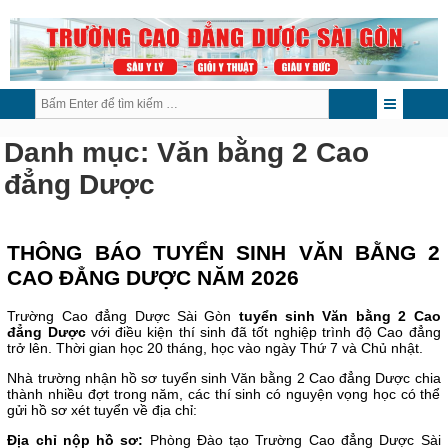
Danh mục:
Văn bằng 2 Cao
đẳng Dược
THÔNG BÁO TUYỂN SINH VĂN BẰNG 2
CAO ĐẲNG DƯỢC NĂM 2026
Trường Cao đẳng Dược Sài Gòn
tuyển sinh Văn bằng 2 Cao
đẳng Dược
với điều kiện thí sinh đã tốt nghiệp trình độ Cao đẳng
trở lên. Thời gian học 20 tháng, học vào ngày Thứ 7 và Chủ nhật.
Nhà trường nhận hồ sơ tuyển sinh Văn bằng 2 Cao đẳng Dược chia
thành nhiều đợt trong năm, các thí sinh có nguyện vọng học có thể
gửi hồ sơ xét tuyển về địa chỉ:
Địa chỉ nộp hồ sơ:
Phòng Đào tạo Trường Cao đẳng Dược Sài