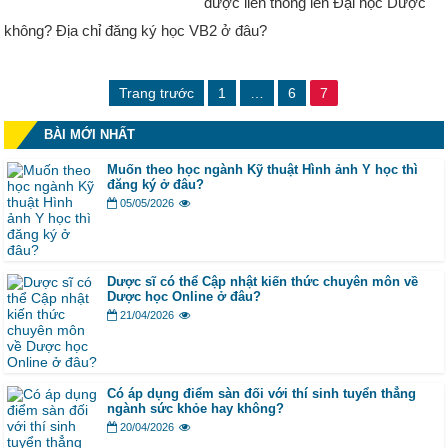
được liên thông lên Đại học Dược
không? Địa chỉ đăng ký học VB2 ở đâu?
Trang trước
1
…
6
7
BÀI MỚI NHẤT
Muốn theo học ngành Kỹ thuật Hình ảnh Y học thì
đăng ký ở đâu?
05/05/2026
Dược sĩ có thể Cập nhật kiến thức chuyên môn về
Dược học Online ở đâu?
21/04/2026
Có áp dụng điểm sàn đối với thí sinh tuyển thẳng
ngành sức khỏe hay không?
20/04/2026