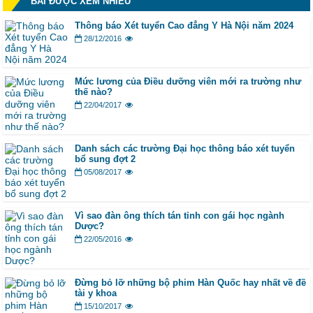
BÀI ĐƯỢC XEM NHIỀU
Thông báo Xét tuyển Cao đẳng Y Hà Nội năm 2024
28/12/2016
Mức lương của Điều dưỡng viên mới ra trường như
thế nào?
22/04/2017
Danh sách các trường Đại học thông báo xét tuyển
bổ sung đợt 2
05/08/2017
Vì sao đàn ông thích tán tỉnh con gái học ngành
Dược?
22/05/2016
Đừng bỏ lỡ những bộ phim Hàn Quốc hay nhất về đề
tài y khoa
15/10/2017