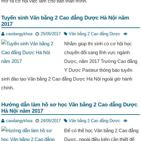
mở ra cơ hội việc làm cho bản thân mình.
Tuyển sinh Văn bằng 2 Cao đẳng Dược Hà Nội năm
2017
caodangykhoa
25/05/2017
Văn bằng 2 Cao đẳng Dược
Nhằm giúp thí sinh có cơ hội học
chuyển đổi sang lĩnh vực ngành
Dược, năm 2017 Trường Cao đẳng
Y Dược Pasteur thông báo tuyển
sinh đào tạo Văn bằng 2 Cao đẳng Dược Hà Nội ngoài giờ hành
chính.
Hướng dẫn làm hồ sơ học Văn bằng 2 Cao đẳng Dược
Hà Nội năm 2017
caodangykhoa
24/05/2017
Văn bằng 2 Cao đẳng Dược
Để có thể học Văn bằng 2 Cao đẳng
Dược, ngoài điều kiện cần thiết để