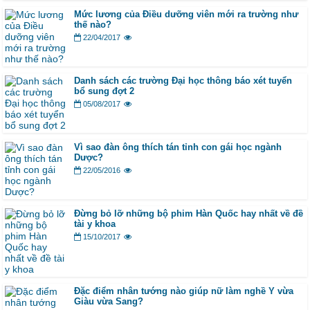
Mức lương của Điều dưỡng viên mới ra trường như
thế nào?
22/04/2017
Danh sách các trường Đại học thông báo xét tuyển
bổ sung đợt 2
05/08/2017
Vì sao đàn ông thích tán tỉnh con gái học ngành
Dược?
22/05/2016
Đừng bỏ lỡ những bộ phim Hàn Quốc hay nhất về đề
tài y khoa
15/10/2017
Đặc điểm nhân tướng nào giúp nữ làm nghề Y vừa
Giàu vừa Sang?