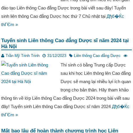
đào tạo Liên thông Cao đẳng Dược trong bài viết sau đây! Tuyển
sinh liên thông Cao đẳng Dược học thứ 7 Chủ nhật tại
Дђб�Ќc
thГЄm »
Tuyển sinh Liên thông Cao đẳng Dược sĩ năm 2024 tại
Hà Nội
Trần Mỹ Trinh Trinh
31/12/2023
Liên thông Cao đẳng Dược
Thí sinh có bằng Trung cấp Dược
sau khi học Liên thông lên Cao đẳng
Dược sẽ mang lại nhiều lựi ích quan
trọng cho bản thân. Hãy tham khảo
thông tin về lớp Liên thông Cao đẳng Dược 2024 trong bài viết sau
đây! Tuyển sinh Liên thông Cao đẳng Dược sĩ năm 2024
Дђб�Ќc
thГЄm »
Mất bao lâu để hoàn thành chương trình học Liên