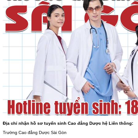
Địa chỉ nhận hồ sơ tuyển sinh Cao đẳng Dược hệ Liên thông:
Trường Cao đẳng Dược Sài Gòn