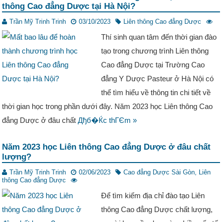
thông Cao đẳng Dược tại Hà Nội?
Trần Mỹ Trinh Trinh
03/10/2023
Liên thông Cao đẳng Dược
Thí sinh quan tâm đến thời gian đào
tạo trong chương trình Liên thông
Cao đẳng Dược tại Trường Cao
đẳng Y Dược Pasteur ở Hà Nội có
thể tìm hiểu về thông tin chi tiết về
thời gian học trong phần dưới đây. Năm 2023 học Liên thông Cao
đẳng Dược ở đâu chất
Дђб�Ќc thГЄm »
Năm 2023 học Liên thông Cao đẳng Dược ở đâu chất
lượng?
Trần Mỹ Trinh Trinh
02/06/2023
Cao đẳng Dược Sài Gòn
,
Liên
thông Cao đẳng Dược
Để tìm kiếm địa chỉ đào tạo Liên
thông Cao đẳng Dược chất lượng,