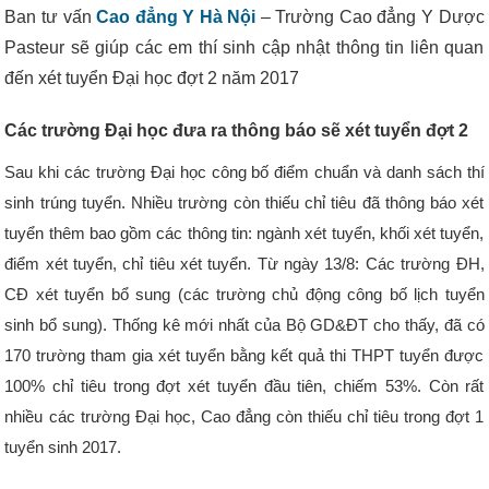
Ban tư vấn
Cao đẳng Y Hà Nội
– Trường Cao đẳng Y Dược
Pasteur sẽ giúp các em thí sinh cập nhật thông tin liên quan
đến xét tuyển Đại học đợt 2 năm 2017
Các trường Đại học đưa ra thông báo sẽ xét tuyển đợt 2
Sau khi các trường Đại học công bố điểm chuẩn và danh sách thí
sinh trúng tuyển. Nhiều trường còn thiếu chỉ tiêu đã thông báo xét
tuyển thêm bao gồm các thông tin: ngành xét tuyển, khối xét tuyển,
điểm xét tuyển, chỉ tiêu xét tuyển. Từ ngày 13/8: Các trường ĐH,
CĐ xét tuyển bổ sung (các trường chủ động công bố lịch tuyển
sinh bổ sung). Thống kê mới nhất của Bộ GD&ĐT cho thấy, đã có
170 trường tham gia xét tuyển bằng kết quả thi THPT tuyển được
100% chỉ tiêu trong đợt xét tuyển đầu tiên, chiếm 53%. Còn rất
nhiều các trường Đại học, Cao đẳng còn thiếu chỉ tiêu trong đợt 1
tuyển sinh 2017.