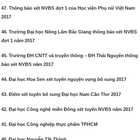
47. Thông báo xét NVBS đợt 1 của Học viện Phụ nữ Việt Nam
2017
46. Trường Đại học Nông Lâm Bắc Giang thông báo xét NVBS
đợt 1 năm 2017
45. Trường ĐH CNTT và truyền thông – ĐH Thái Nguyên thông
báo xét NVBS năm 2017
44. Đại học Hoa Sen xét tuyển nguyện vọng bổ sung 2017
43. Điểm xét tuyển bổ sung Đại học Nam Cần Thơ 2017
42. Đại học Công nghệ miền Đông xét tuyển NVBS năm 2017
41. Đại học Công nghiệp thực phẩm TPHCM
40. Đại học Nguyễn Tất Thành