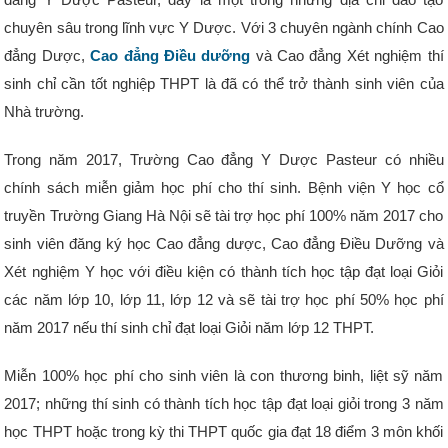
chuyên sâu trong lĩnh vực Y Dược. Với 3 chuyên ngành chính Cao
đẳng Dược,
Cao đẳng Điều dưỡng
và Cao đẳng Xét nghiệm thí
sinh chỉ cần tốt nghiệp THPT là đã có thể trở thành sinh viên của
Nhà trường.
Trong năm 2017, Trường Cao đẳng Y Dược Pasteur có nhiều
chính sách miễn giảm học phí cho thí sinh. Bệnh viện Y học cổ
truyền Trường Giang Hà Nội sẽ tài trợ học phí 100% năm 2017 cho
sinh viên đăng ký học Cao đẳng dược, Cao đẳng Điều Dưỡng và
Xét nghiệm Y học với điều kiện có thành tích học tập đạt loại Giỏi
các năm lớp 10, lớp 11, lớp 12 và sẽ tài trợ học phí 50% học phí
năm 2017 nếu thí sinh chỉ đạt loại Giỏi năm lớp 12 THPT.
Miễn 100% học phí cho sinh viên là con thương binh, liệt sỹ năm
2017; những thí sinh có thành tích học tập đạt loại giỏi trong 3 năm
học THPT hoặc trong kỳ thi THPT quốc gia đạt 18 điểm 3 môn khối