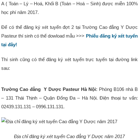
A ( Toán – Lý – Hoá, Khối B (Toán – Hoá – Sinh) được miễn 100%
học phí năm 2017.
Để có thể đăng ký xét tuyển đợt 2 tại Trường Cao đẳng Y Dược
Pasteur thí sinh có thể dowload mẫu >>>
Phiếu đăng ký xét tuyển
tại đây!
Thí sinh cũng có thể đăng ký xét tuyển trực tuyến tại đường link
sau:
Trường Cao đẳng Y Dược Pasteur Hà Nội:
Phòng B106 nhà B
– 131 Thái Thịnh – Quận Đống Đa – Hà Nội. Điện thoại tư vấn:
02439.131.131 – 0996.131.131.
Địa chỉ đăng ký xét tuyển Cao đẳng Y Dược năm 2017