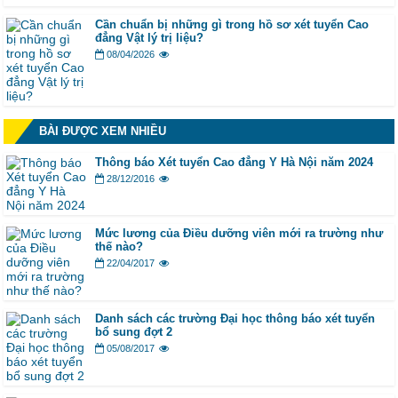
Cần chuẩn bị những gì trong hồ sơ xét tuyển Cao
đẳng Vật lý trị liệu?
08/04/2026
BÀI ĐƯỢC XEM NHIỀU
Thông báo Xét tuyển Cao đẳng Y Hà Nội năm 2024
28/12/2016
Mức lương của Điều dưỡng viên mới ra trường như
thế nào?
22/04/2017
Danh sách các trường Đại học thông báo xét tuyển
bổ sung đợt 2
05/08/2017