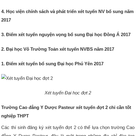
4. Học viện chính sách và phát triển xét tuyển NV bổ sung năm
2017
3. Điểm xét tuyển nguyện vọng bổ sung Đại học Đông Á 2017
2. Đại học Võ Trường Toản xét tuyển NVBS năm 2017
1. Điểm xét tuyển bổ sung Đại học Phú Yên 2017
Xét tuyển Đại học đợt 2
Trường Cao đẳng Y Dược Pasteur xét tuyển đợt 2 chỉ cần tốt
nghiệp THPT
Các thí sinh đăng ký xét tuyển đợt 2 có thể lựa chọn trường Cao
đẳng Y Dược Pasteur, đây là một trong những địa chỉ đào tạo