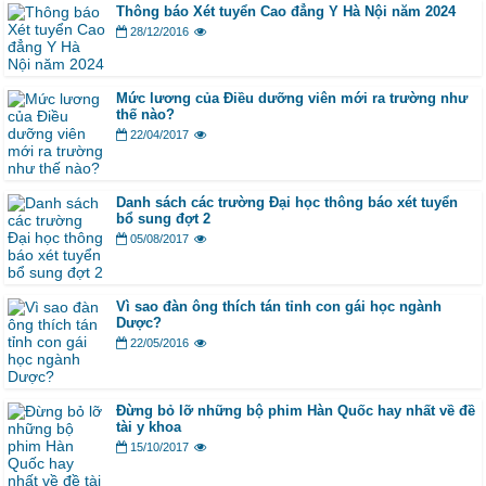
Thông báo Xét tuyển Cao đẳng Y Hà Nội năm 2024
28/12/2016
Mức lương của Điều dưỡng viên mới ra trường như
thế nào?
22/04/2017
Danh sách các trường Đại học thông báo xét tuyển
bổ sung đợt 2
05/08/2017
Vì sao đàn ông thích tán tỉnh con gái học ngành
Dược?
22/05/2016
Đừng bỏ lỡ những bộ phim Hàn Quốc hay nhất về đề
tài y khoa
15/10/2017