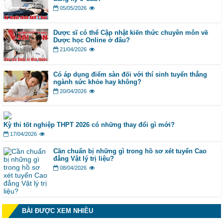
05/05/2026
Dược sĩ có thể Cập nhật kiến thức chuyên môn về
Dược học Online ở đâu?
21/04/2026
Có áp dụng điểm sàn đối với thí sinh tuyển thẳng
ngành sức khỏe hay không?
20/04/2026
Kỳ thi tốt nghiệp THPT 2026 có những thay đổi gì mới?
17/04/2026
Cần chuẩn bị những gì trong hồ sơ xét tuyển Cao
đẳng Vật lý trị liệu?
08/04/2026
BÀI ĐƯỢC XEM NHIỀU