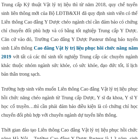
Trung cấp Kỹ thuật Vật lý trị liệu thì từ năm 2018, quy chế tuyển
sinh liên thông mới của Bộ LĐTB&XH đã quy định sinh viên có thể
Liên thông Cao đẳng Y Dược chéo ngành chỉ cần đảm bảo có chứng
chỉ chuyển đổi phù hợp và có bằng tốt nghiệp Trung cấp Y Dược.
Căn cứ vào đó, Trường Cao đẳng Y Dược Pasteur thông báo tuyển
sinh Liên thông
Cao đẳng Vật lý trị liệu phục hồi chức năng năm
2019
với tất cả các thí sinh tốt nghiệp Trung cấp các chuyên ngành
khác thuộc nhóm ngành sức khỏe, có sức khỏe, đạo đức tốt, lí lịch
bản thân trong sạch.
Trường hợp sinh viên muốn Liên thông Cao đẳng Vật lý trị liệu phục
hồi chức năng chéo ngành từ Trung cấp Dược, Y sĩ đa khoa, Y sĩ Y
học cổ truyền…thì cần phải đảm bảo điều kiện là có chứng chỉ học
chuyển đổi phù hợp với chuyên ngành dự tuyển liên thông.
Thời gian đào tạo Liên thông Cao đẳng Vật lý trị liệu phục hồi chức
năng Hà Nội – Trường Cao đẳng Y Dược Pasteur là 1,3 năm, sinh