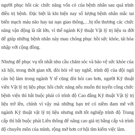
người phục hồi các chức năng vốn có của bệnh nhân sau quá trình
điều trị bệnh. Đặc biệt là khi hiện nay số lượng bệnh nhân mắc tai
biến mạch máu não hay tai nạn giao thông,…bị tổn thương các chức
năng vận động là rất lớn, vì thế ngành Kỹ thuật Vật lý trị liệu ra đời
để giúp những bệnh nhân này mau chóng phục hồi sức khỏe, tái hòa
nhập với cộng đồng.
Nhưng để phục vụ tốt nhất nhu cầu chăm sóc và bảo vệ sức khỏe của
xã hội, trong thời gian tới, đòi hỏi về tay nghề, trình độ của đội ngũ
cán bộ làm trong ngành Y tế cũng đòi hỏi cao hơn, người Kỹ thuật
viên Vật lý trị liệu phục hồi chức năng nếu muốn thi tuyển công chức
bệnh viện thì bắt buộc phải có trình độ Cao đẳng Kỹ thuật Vật lý trị
liệu trở lên, chính vì vậy mà những bạn trẻ có niềm đam mê với
ngành Kỹ thuật vật lý trị liệu nhưng mới tốt nghiệp trình độ Trung
cấp thì bắt buộc phải Liên thông để nâng cao giá trị bằng cấp và trình
độ chuyên môn của mình, rộng mở hơn cơ hội tìm kiếm việc làm.