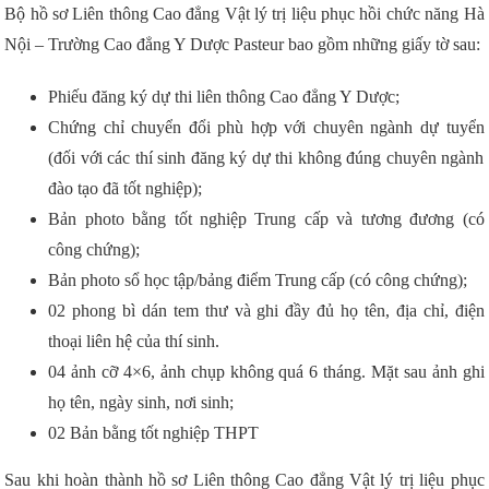
Bộ hồ sơ Liên thông Cao đẳng Vật lý trị liệu phục hồi chức năng Hà
Nội – Trường Cao đẳng Y Dược Pasteur bao gồm những giấy tờ sau:
Phiếu đăng ký dự thi liên thông Cao đẳng Y Dược;
Chứng chỉ chuyển đổi phù hợp với chuyên ngành dự tuyển
(đối với các thí sinh đăng ký dự thi không đúng chuyên ngành
đào tạo đã tốt nghiệp);
Bản photo bằng tốt nghiệp Trung cấp và tương đương (có
công chứng);
Bản photo sổ học tập/bảng điểm Trung cấp (có công chứng);
02 phong bì dán tem thư và ghi đầy đủ họ tên, địa chỉ, điện
thoại liên hệ của thí sinh.
04 ảnh cỡ 4×6, ảnh chụp không quá 6 tháng. Mặt sau ảnh ghi
họ tên, ngày sinh, nơi sinh;
02 Bản bằng tốt nghiệp THPT
Sau khi hoàn thành hồ sơ Liên thông Cao đẳng Vật lý trị liệu phục