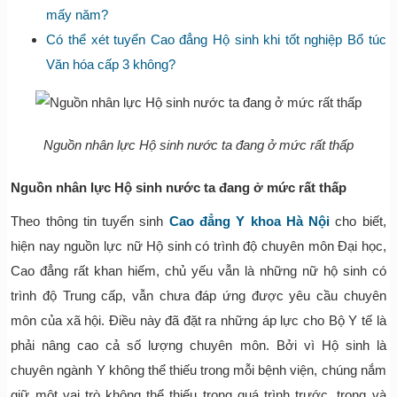
mấy năm?
Có thể xét tuyển Cao đẳng Hộ sinh khi tốt nghiệp Bổ túc
Văn hóa cấp 3 không?
Nguồn nhân lực Hộ sinh nước ta đang ở mức rất thấp
Nguồn nhân lực Hộ sinh nước ta đang ở mức rất thấp
Theo thông tin tuyển sinh
Cao đẳng Y khoa Hà Nội
cho biết,
hiện nay nguồn lực nữ Hộ sinh có trình độ chuyên môn Đại học,
Cao đẳng rất khan hiếm, chủ yếu vẫn là những nữ hộ sinh có
trình độ Trung cấp, vẫn chưa đáp ứng được yêu cầu chuyên
môn của xã hội. Điều này đã đặt ra những áp lực cho Bộ Y tế là
phải nâng cao cả số lượng chuyên môn. Bởi vì Hộ sinh là
chuyên ngành Y không thể thiếu trong mỗi bệnh viện, chúng nắm
giữ một vai trò không thể thiếu trong quá trình trước, trong và