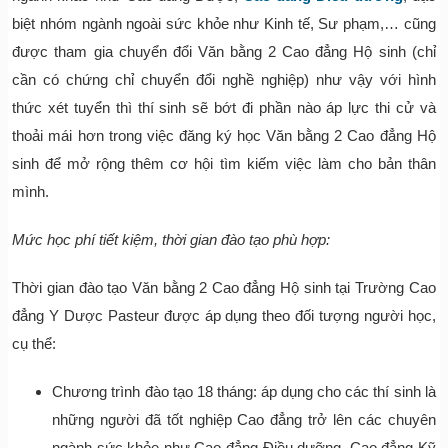
biệt nhóm ngành ngoài sức khỏe như Kinh tế, Sư phạm,… cũng
được tham gia chuyển đổi Văn bằng 2 Cao đẳng Hộ sinh (chỉ
cần có chứng chỉ chuyển đổi nghề nghiệp) như vậy với hình
thức xét tuyển thì thí sinh sẽ bớt đi phần nào áp lực thi cử và
thoải mái hơn trong việc đăng ký học Văn bằng 2 Cao đẳng Hộ
sinh để mở rộng thêm cơ hội tìm kiếm việc làm cho bản thân
mình.
Mức học phí tiết kiệm, thời gian đào tạo phù hợp:
Thời gian đào tạo Văn bằng 2 Cao đẳng Hộ sinh tại Trường Cao
đẳng Y Dược Pasteur được áp dụng theo đối tượng người học,
cụ thể:
Chương trình đào tạo 18 tháng: áp dụng cho các thí sinh là
những người đã tốt nghiệp Cao đẳng trở lên các chuyên
ngành sức khỏe như Cao đẳng Điều dưỡng, Cao đẳng Kỹ