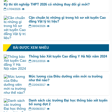
Kỳ thi tốt nghiệp THPT 2026 có những thay đổi gì mới?
17/04/2026
Cần chuẩn bị những gì trong hồ sơ xét tuyển Cao
đẳng Vật lý trị liệu?
08/04/2026
BÀI ĐƯỢC XEM NHIỀU
Thông báo Xét tuyển Cao đẳng Y Hà Nội năm 2024
28/12/2016
Mức lương của Điều dưỡng viên mới ra trường
như thế nào?
22/04/2017
Danh sách các trường Đại học thông báo xét tuyển
bổ sung đợt 2
05/08/2017