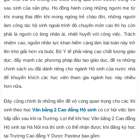
sau sinh của sản phụ. Họ đồng hành cùng những người mẹ từ
khi mang thai đến khi mong ngóng trẻ chào đời, những người
làm công tác hộ sinh ngoài trình độ chuyên môn cao thì họ còn
phải là người có lòng nhân ái, nhiệt huyết với công việc. Trách
nhiệm cao, nguồn nhân lực khan hiếm càng làm bài toán này trở
lên khó giải hơn và buộc Bộ Y tế phải nâng cao chất lượng giáo
dục, đẩy mạnh các phương pháp đào tạo giáo dục, đề ra những
chính sách ưu đãi dành riêng cho ngành Hộ sinh của nước nhà
để khuyến khích các học viên tham gia ngành học này nhiều
hơn nữa.
Đây cũng chính là những tiền đề vô cùng quan trọng cho các thí
sinh theo học
Văn bằng 2 Cao đẳng Hộ sinh
có cơ hội việc làm
hấp dẫn sau khi ra Trường. Lợi thế khi học Văn bằng 2 Cao đẳng
Hộ sinh tại Hà Nội mà thí sinh có thể nhận được khi đăng ký học
tại Trường Cao đẳng Y Dược Pasteur bao gồm: