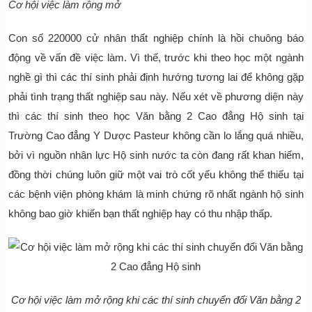
Cơ hội việc làm rộng mở
Con số 220000 cử nhân thất nghiệp chính là hồi chuông báo
động về vấn đề việc làm. Vì thế, trước khi theo học một ngành
nghề gì thì các thí sinh phải định hướng tương lai để không gặp
phải tình trạng thất nghiệp sau này. Nếu xét về phương diện này
thì các thí sinh theo học Văn bằng 2 Cao đẳng Hộ sinh tại
Trường Cao đẳng Y Dược Pasteur không cần lo lắng quá nhiều,
bởi vì nguồn nhân lực Hộ sinh nước ta còn đang rất khan hiếm,
đồng thời chúng luôn giữ một vai trò cốt yếu không thể thiếu tại
các bệnh viện phòng khám là minh chứng rõ nhất ngành hộ sinh
không bao giờ khiến bạn thất nghiệp hay có thu nhập thấp.
Cơ hội việc làm mở rộng khi các thí sinh chuyển đổi Văn bằng 2