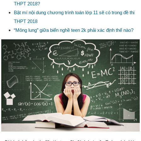
THPT 2018?
Bật mí nội dung chương trình toán lớp 11 sẽ có trong đề thi
THPT 2018
“Mông lung” giữa biển nghề teen 2k phải xác định thế nào?