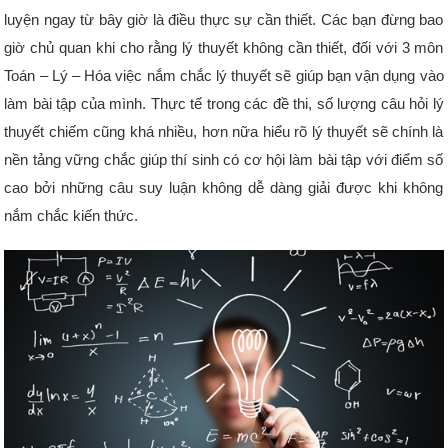
luyện ngay từ bây giờ là điều thực sự cần thiết. Các bạn đừng bao
giờ chủ quan khi cho rằng lý thuyết không cần thiết, đối với 3 môn
Toán – Lý – Hóa việc nắm chắc lý thuyết sẽ giúp bạn vận dụng vào
làm bài tập của mình. Thực tế trong các đề thi, số lượng câu hỏi lý
thuyết chiếm cũng khá nhiều, hơn nữa hiểu rõ lý thuyết sẽ chính là
nền tảng vững chắc giúp thí sinh có cơ hội làm bài tập với điểm số
cao bởi những câu suy luận không dễ dàng giải được khi không
nắm chắc kiến thức.