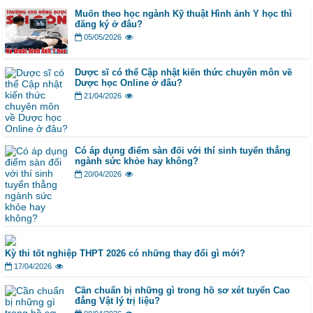
Muốn theo học ngành Kỹ thuật Hình ảnh Y học thì
đăng ký ở đâu?
05/05/2026
Dược sĩ có thể Cập nhật kiến thức chuyên môn về
Dược học Online ở đâu?
21/04/2026
Có áp dụng điểm sàn đối với thí sinh tuyển thẳng
ngành sức khỏe hay không?
20/04/2026
Kỳ thi tốt nghiệp THPT 2026 có những thay đổi gì mới?
17/04/2026
Cần chuẩn bị những gì trong hồ sơ xét tuyển Cao
đẳng Vật lý trị liệu?