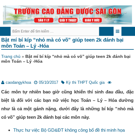
Bật mí bí kíp “nhỏ mà có võ” giúp teen 2k đánh bại
môn Toán – Lý -Hóa
Trang chủ
»
Bật mí bí kíp “nhỏ mà có võ” giúp teen 2k đánh bại
môn Toán – Lý -Hóa
caodangykhoa
05/10/2017
Kỳ thi THPT Quốc gia
Các môn tự nhiên bao giờ cũng khiến thí sinh đau đầu, đặc
biệt là đối với các bạn nữ việc học Toán – Lý – Hóa dường
như là cả một gánh nặng, dưới đây là những bí kíp “nhỏ mà
có võ” giúp teen 2k đánh bại các môn này.
Thực hư việc Bộ GD&ĐT không công bố đề thi minh họa