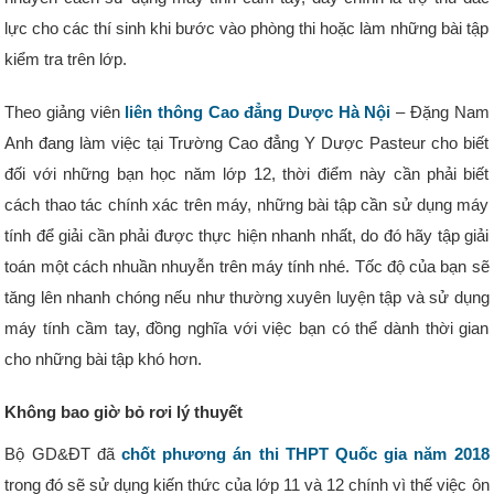
lực cho các thí sinh khi bước vào phòng thi hoặc làm những bài tập
kiểm tra trên lớp.
Theo giảng viên
liên thông Cao đẳng Dược Hà Nội
– Đặng Nam
Anh đang làm việc tại Trường Cao đẳng Y Dược Pasteur cho biết
đối với những bạn học năm lớp 12, thời điểm này cần phải biết
cách thao tác chính xác trên máy, những bài tập cần sử dụng máy
tính để giải cần phải được thực hiện nhanh nhất, do đó hãy tập giải
toán một cách nhuần nhuyễn trên máy tính nhé. Tốc độ của bạn sẽ
tăng lên nhanh chóng nếu như thường xuyên luyện tập và sử dụng
máy tính cầm tay, đồng nghĩa với việc bạn có thể dành thời gian
cho những bài tập khó hơn.
Không bao giờ bỏ rơi lý thuyết
Bộ GD&ĐT đã
chốt phương án thi THPT Quốc gia năm 2018
trong đó sẽ sử dụng kiến thức của lớp 11 và 12 chính vì thế việc ôn