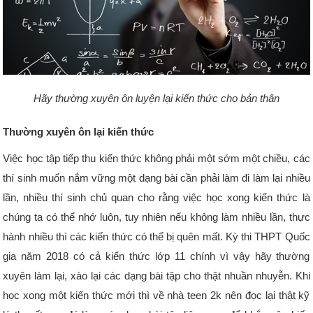
Hãy thường xuyên ôn luyện lại kiến thức cho bản thân
Thường xuyên ôn lại kiến thức
Việc học tập tiếp thu kiến thức không phải một sớm một chiều, các
thí sinh muốn nắm vững một dạng bài cần phải làm đi làm lại nhiều
lần, nhiều thí sinh chủ quan cho rằng việc học xong kiến thức là
chúng ta có thể nhớ luôn, tuy nhiên nếu không làm nhiều lần, thực
hành nhiều thì các kiến thức có thể bị quên mất. Kỳ thi THPT Quốc
gia năm 2018 có cả kiến thức lớp 11 chính vì vậy hãy thường
xuyên làm lại, xào lại các dạng bài tập cho thật nhuần nhuyễn. Khi
học xong một kiến thức mới thì về nhà teen 2k nên đọc lại thật kỹ