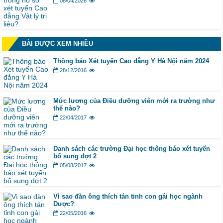
08/04/2026
BÀI ĐƯỢC XEM NHIỀU
Thông báo Xét tuyển Cao đẳng Y Hà Nội năm 2024
28/12/2016
Mức lương của Điều dưỡng viên mới ra trường như
thế nào?
22/04/2017
Danh sách các trường Đại học thông báo xét tuyển
bổ sung đợt 2
05/08/2017
Vì sao đàn ông thích tán tỉnh con gái học ngành
Dược?
22/05/2016