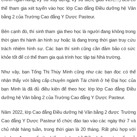
thể tham gia xét tuyển vào học lớp Cao đẳng Điều dưỡng hệ Văn
bằng 2 của Trường Cao đẳng Y Dược Pasteur.
Bên cạnh đó, thí sinh tham gia theo học là người đang không trong
thời gian thi hành án hình sự hoặc là đang trong thời gian truy cứu
trách nhiệm hình sự. Các bạn thí sinh cũng cần đảm bảo có sức
khỏe tốt để có thể tham gia quá trình học tập tại Nhà trường.
Như vậy, bạn Tống Thị Thùy Minh cũng như các bạn đọc có thể
nhận thấy với bằng cấp chuyên ngành Tài chính ở hệ Đại học của
bạn Minh là đã đủ điều kiện để theo học lớp lớp Cao đẳng Điều
dưỡng hệ Văn bằng 2 của Trường Cao đẳng Y Dược Pasteur.
Năm 2022, lớp Cao đẳng Điều dưỡng hệ Văn bằng 2 được Trường
Cao đẳng Y Dược Pasteur tổ chức đào tạo vào các ngày thứ 7 và
chủ nhật hàng tuần, trong thời gian là 20 tháng. Rất phù hợp với