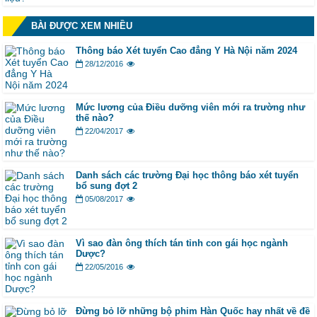
BÀI ĐƯỢC XEM NHIỀU
Thông báo Xét tuyển Cao đẳng Y Hà Nội năm 2024
28/12/2016
Mức lương của Điều dưỡng viên mới ra trường như
thế nào?
22/04/2017
Danh sách các trường Đại học thông báo xét tuyển
bổ sung đợt 2
05/08/2017
Vì sao đàn ông thích tán tỉnh con gái học ngành
Dược?
22/05/2016
Đừng bỏ lỡ những bộ phim Hàn Quốc hay nhất về đề