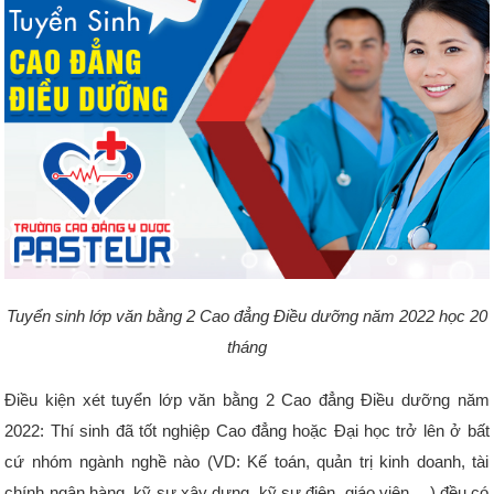
Tuyển sinh lớp văn bằng 2 Cao đẳng Điều dưỡng năm 2022 học 20
tháng
Điều kiện xét tuyển lớp văn bằng 2 Cao đẳng Điều dưỡng năm
2022: Thí sinh đã tốt nghiệp Cao đẳng hoặc Đại học trở lên ở bất
cứ nhóm ngành nghề nào (VD: Kế toán, quản trị kinh doanh, tài
chính ngân hàng, kỹ sư xây dựng, kỹ sư điện, giáo viên,…) đều có