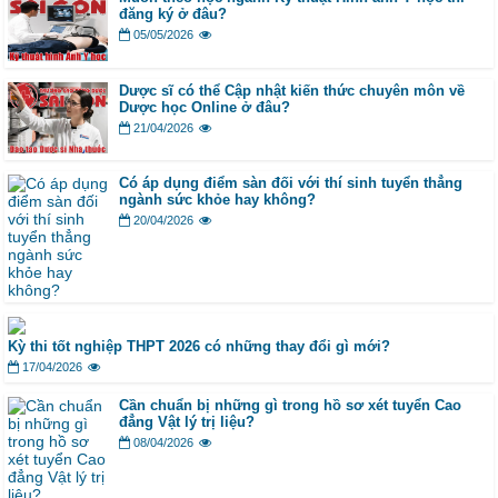
đăng ký ở đâu?
05/05/2026
Dược sĩ có thể Cập nhật kiến thức chuyên môn về
Dược học Online ở đâu?
21/04/2026
Có áp dụng điểm sàn đối với thí sinh tuyển thẳng
ngành sức khỏe hay không?
20/04/2026
Kỳ thi tốt nghiệp THPT 2026 có những thay đổi gì mới?
17/04/2026
Cần chuẩn bị những gì trong hồ sơ xét tuyển Cao
đẳng Vật lý trị liệu?
08/04/2026