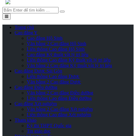
Tìm
kiếm
Trang chủ
Cao đẳng Y
Cao đẳng Hộ Sinh
Văn bằng 2 Cao đẳng Hộ Sinh
Liên thông Cao đẳng Hộ Sinh
Cao đẳng Kỹ thuật vật lý trị liệu
Liên thông Cao đẳng Kỹ thuật vật lý trị liệu
Văn bằng 2 Cao đẳng Kỹ thuật vật lý trị liệu
Cao đẳng Dược Sài Gòn
Liên thông Cao đẳng Dược
Văn bằng 2 Cao đẳng Dược
Cao đẳng Điều dưỡng
Văn bằng 2 Cao đẳng Điều dưỡng
Liên thông Cao đẳng Điều dưỡng
Cao đẳng Xét nghiệm
Văn bằng 2 Cao đẳng Xét nghiệm
Liên thông Cao đẳng Xét nghiệm
Tham khảo
Kỳ thi THPT Quốc gia
Tin giáo dục