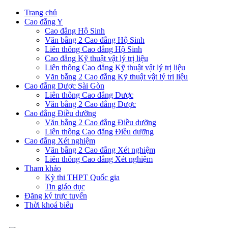
Trang chủ
Cao đẳng Y
Cao đẳng Hộ Sinh
Văn bằng 2 Cao đẳng Hộ Sinh
Liên thông Cao đẳng Hộ Sinh
Cao đẳng Kỹ thuật vật lý trị liệu
Liên thông Cao đẳng Kỹ thuật vật lý trị liệu
Văn bằng 2 Cao đẳng Kỹ thuật vật lý trị liệu
Cao đẳng Dược Sài Gòn
Liên thông Cao đẳng Dược
Văn bằng 2 Cao đẳng Dược
Cao đẳng Điều dưỡng
Văn bằng 2 Cao đẳng Điều dưỡng
Liên thông Cao đẳng Điều dưỡng
Cao đẳng Xét nghiệm
Văn bằng 2 Cao đẳng Xét nghiệm
Liên thông Cao đẳng Xét nghiệm
Tham khảo
Kỳ thi THPT Quốc gia
Tin giáo dục
Đăng ký trực tuyến
Thời khoá biểu