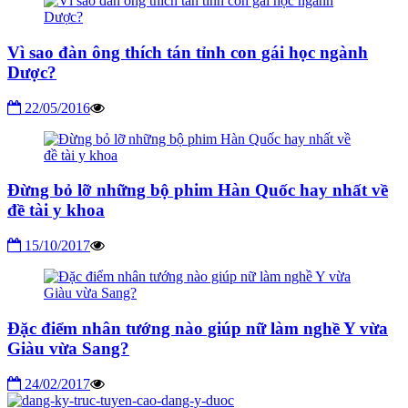
Vì sao đàn ông thích tán tỉnh con gái học ngành
Dược?
22/05/2016
Đừng bỏ lỡ những bộ phim Hàn Quốc hay nhất về
đề tài y khoa
15/10/2017
Đặc điểm nhân tướng nào giúp nữ làm nghề Y vừa
Giàu vừa Sang?
24/02/2017