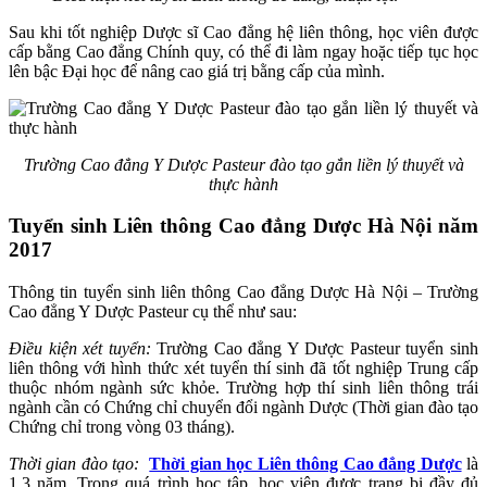
Sau khi tốt nghiệp Dược sĩ Cao đẳng hệ liên thông, học viên được
cấp bằng Cao đẳng Chính quy, có thể đi làm ngay hoặc tiếp tục học
lên bậc Đại học để nâng cao giá trị bằng cấp của mình.
Trường Cao đẳng Y Dược Pasteur đào tạo gắn liền lý thuyết và
thực hành
Tuyển sinh Liên thông Cao đẳng Dược Hà Nội năm
2017
Thông tin tuyển sinh liên thông Cao đẳng Dược Hà Nội – Trường
Cao đẳng Y Dược Pasteur cụ thể như sau:
Điều kiện xét tuyển:
Trường Cao đẳng Y Dược Pasteur tuyển sinh
liên thông với hình thức xét tuyển thí sinh đã tốt nghiệp Trung cấp
thuộc nhóm ngành sức khỏe. Trường hợp thí sinh liên thông trái
ngành cần có Chứng chỉ chuyển đổi ngành Dược (Thời gian đào tạo
Chứng chỉ trong vòng 03 tháng).
Thời gian đào tạo:
Thời gian học Liên thông Cao đẳng Dược
là
1,3 năm. Trong quá trình học tập, học viên được trang bị đầy đủ