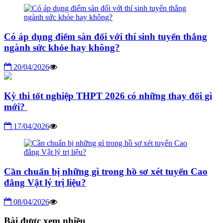
Có áp dụng điểm sàn đối với thí sinh tuyển thẳng
ngành sức khỏe hay không?
20/04/2026
Kỳ thi tốt nghiệp THPT 2026 có những thay đổi gì
mới?
17/04/2026
Cần chuẩn bị những gì trong hồ sơ xét tuyển Cao
đẳng Vật lý trị liệu?
08/04/2026
Bài được xem nhiều