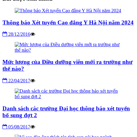
Thông báo Xét tuyển Cao đẳng Y Hà Nội năm 2024
28/12/2016
Mức lương của Điều dưỡng viên mới ra trường như
thế nào?
22/04/2017
Danh sách các trường Đại học thông báo xét tuyển
bổ sung đợt 2
05/08/2017