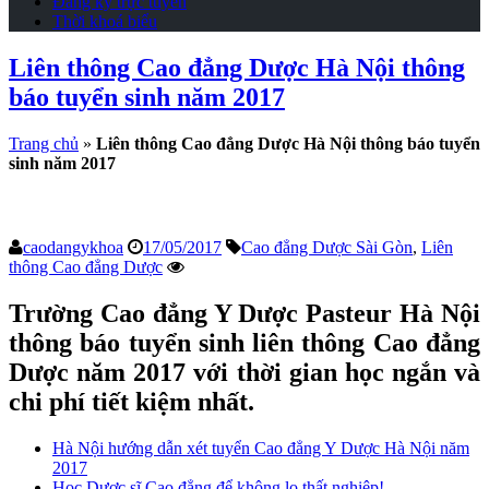
Đăng ký trực tuyến
Thời khoá biểu
Liên thông Cao đẳng Dược Hà Nội thông
báo tuyển sinh năm 2017
Trang chủ
»
Liên thông Cao đẳng Dược Hà Nội thông báo tuyển
sinh năm 2017
caodangykhoa
17/05/2017
Cao đẳng Dược Sài Gòn
,
Liên
thông Cao đẳng Dược
Trường Cao đẳng Y Dược Pasteur Hà Nội
thông báo tuyển sinh liên thông Cao đẳng
Dược năm 2017 với thời gian học ngắn và
chi phí tiết kiệm nhất.
Hà Nội hướng dẫn xét tuyển Cao đẳng Y Dược Hà Nội năm
2017
Học Dược sĩ Cao đẳng để không lo thất nghiệp!