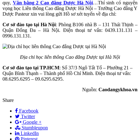
quy,
Văn bằng 2 Cao đẳng Dược Hà Nội
…Thí sinh có nguyện
vọng học Liên thông Cao đẳng Dược Hà Nội – Trường Cao đẳng Y
Dược Pasteur xin vui lòng gửi Hồ sơ xét tuyển về địa chỉ:
Cơ sở đào tạo tại Hà Nội
: Phòng B106 nhà B – 131 Thái Thịnh –
Quận Đống Đa – Hà Nội. Điện thoại tư vấn: 0439.131.131 –
0996.131.131.
Địa chỉ học liên thông Cao đẳng Dược tại Hà Nội
Cơ sở đào tạo tại TP.HCM
: Số 37/3 Ngô Tất Tố – Phường 21 –
Quận Bình Thạnh – Thành phố Hồ Chí Minh. Điện thoại tư vấn:
08.6295.6295 – 09.6295.6295.
Nguồn:
Caodangykhoa.vn
Share
Facebook
Twitter
Google +
Stumbleupon
LinkedIn
Pinterest