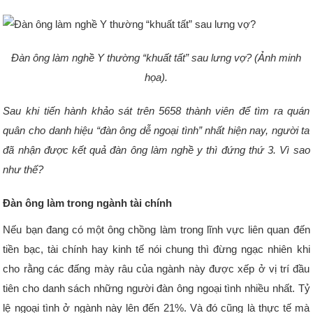
Đàn ông làm nghề Y thường “khuất tất” sau lưng vợ? (Ảnh minh
họa).
Sau khi tiến hành khảo sát trên 5658 thành viên để tìm ra quán
quân cho danh hiệu “đàn ông dễ ngoại tình” nhất hiện nay, người ta
đã nhận được kết quả đàn ông làm nghề y thì đứng thứ 3. Vì sao
như thế?
Đàn ông làm trong ngành tài chính
Nếu bạn đang có một ông chồng làm trong lĩnh vực liên quan đến
tiền bạc, tài chính hay kinh tế nói chung thì đừng ngạc nhiên khi
cho rằng các đấng mày râu của ngành này được xếp ở vị trí đầu
tiên cho danh sách những người đàn ông ngoại tình nhiều nhất. Tỷ
lệ ngoại tình ở ngành này lên đến 21%. Và đó cũng là thực tế mà