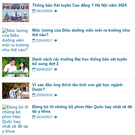
Thông báo Xét tuyển Cao đẳng Y Hà Nội năm 2024
28/12/2016
Mức lương của Điều dưỡng viên mới ra trường như
thế nào?
22/04/2017
Danh sách các trường Đại học thông báo xét tuyển
bổ sung đợt 2
05/08/2017
Vì sao đàn ông thích tán tỉnh con gái học ngành
Dược?
22/05/2016
Đừng bỏ lỡ những bộ phim Hàn Quốc hay nhất về đề
tài y khoa
15/10/2017