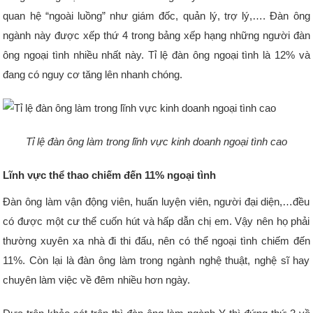
quan hệ “ngoài luồng” như giám đốc, quản lý, trợ lý,…. Đàn ông
ngành này được xếp thứ 4 trong bảng xếp hạng những người đàn
ông ngoại tình nhiều nhất này. Tỉ lệ đàn ông ngoại tình là 12% và
đang có nguy cơ tăng lên nhanh chóng.
Tỉ lệ đàn ông làm trong lĩnh vực kinh doanh ngoại tình cao
Lĩnh vực thể thao chiếm đến 11% ngoại tình
Đàn ông làm vận động viên, huấn luyện viên, người đại diện,…đều
có được một cư thể cuốn hút và hấp dẫn chị em. Vậy nên họ phải
thường xuyên xa nhà đi thi đấu, nên có thể ngoại tình chiếm đến
11%. Còn lại là đàn ông làm trong ngành nghệ thuật, nghệ sĩ hay
chuyên làm việc về đêm nhiều hơn ngày.