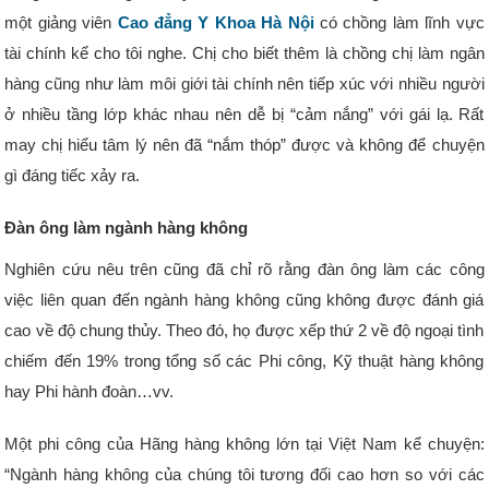
một giảng viên
Cao đẳng Y Khoa Hà Nội
có chồng làm lĩnh vực
tài chính kể cho tôi nghe. Chị cho biết thêm là chồng chị làm ngân
hàng cũng như làm môi giới tài chính nên tiếp xúc với nhiều người
ở nhiều tầng lớp khác nhau nên dễ bị “cảm nắng” với gái lạ. Rất
may chị hiểu tâm lý nên đã “nắm thóp” được và không để chuyện
gì đáng tiếc xảy ra.
Đàn ông làm ngành hàng không
Nghiên cứu nêu trên cũng đã chỉ rõ rằng đàn ông làm các công
việc liên quan đến ngành hàng không cũng không được đánh giá
cao về độ chung thủy. Theo đó, họ được xếp thứ 2 về độ ngoại tình
chiếm đến 19% trong tổng số các Phi công, Kỹ thuật hàng không
hay Phi hành đoàn…vv.
Một phi công của Hãng hàng không lớn tại Việt Nam kể chuyện:
“Ngành hàng không của chúng tôi tương đối cao hơn so với các