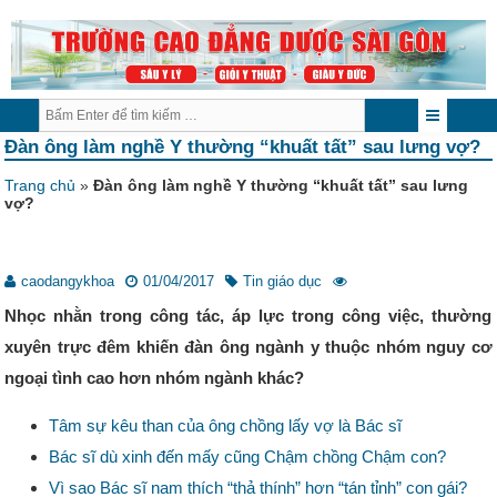
Đàn ông làm nghề Y thường “khuất tất” sau lưng vợ?
Trang chủ
»
Đàn ông làm nghề Y thường “khuất tất” sau lưng
vợ?
caodangykhoa
01/04/2017
Tin giáo dục
Nhọc nhằn trong công tác, áp lực trong công việc, thường
xuyên trực đêm khiến đàn ông ngành y thuộc nhóm nguy cơ
ngoại tình cao hơn nhóm ngành khác?
Tâm sự kêu than của ông chồng lấy vợ là Bác sĩ
Bác sĩ dù xinh đến mấy cũng Chậm chồng Chậm con?
Vì sao Bác sĩ nam thích “thả thính” hơn “tán tỉnh” con gái?