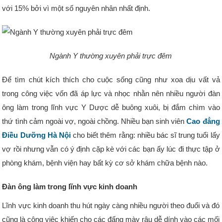
với 15% bởi vì một số nguyên nhân nhất định.
Ngành Y thường xuyên phải trực đêm
Để tìm chút kích thích cho cuộc sống cũng như xoa dịu vất vả
trong công việc vốn đã áp lực và nhọc nhằn nên nhiều người đàn
ông làm trong lĩnh vực Y Dược dễ buông xuôi, bị đắm chìm vào
thứ tình cảm ngoài vợ, ngoài chồng. Nhiều bạn sinh viên
Cao đẳng
Điều Dưỡng Hà Nội
cho biết thêm rằng: nhiều bác sĩ trung tuổi lấy
vợ rồi nhưng vẫn có ý định cặp kè với các bạn ấy lúc đi thực tập ở
phòng khám, bệnh viện hay bất kỳ cơ sở khám chữa bệnh nào.
Đàn ông làm trong lĩnh vực kinh doanh
Lĩnh vực kinh doanh thu hút ngày càng nhiều người theo đuổi và đó
cũng là công việc khiến cho các đấng mày râu dễ dính vào các mối