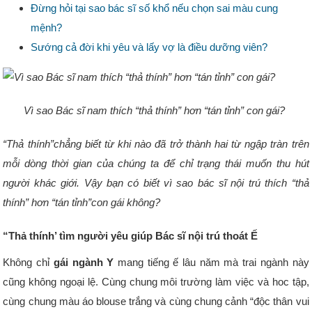
Đừng hỏi tại sao bác sĩ số khổ nếu chọn sai màu cung
mệnh?
Sướng cả đời khi yêu và lấy vợ là điều dưỡng viên?
Vì sao Bác sĩ nam thích “thả thính” hơn “tán tỉnh” con gái?
“Thả thính”chẳng biết từ khi nào đã trở thành hai từ ngập tràn trên
mỗi dòng thời gian của chúng ta để chỉ trạng thái muốn thu hút
người khác giới. Vậy bạn có biết vì sao bác sĩ nội trú thích “thả
thính” hơn “tán tỉnh”con gái không?
“Thả thính’ tìm người yêu giúp Bác sĩ nội trú thoát Ế
Không chỉ
gái ngành Y
mang tiếng ế lâu năm mà trai ngành này
cũng không ngoại lệ. Cùng chung môi trường làm việc và hoc tập,
cùng chung màu áo blouse trắng và cùng chung cảnh “độc thân vui