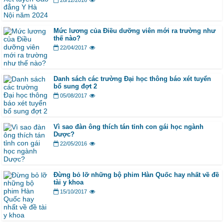
28/12/2016
Mức lương của Điều dưỡng viên mới ra trường như
thế nào?
22/04/2017
Danh sách các trường Đại học thông báo xét tuyển
bổ sung đợt 2
05/08/2017
Vì sao đàn ông thích tán tỉnh con gái học ngành
Dược?
22/05/2016
Đừng bỏ lỡ những bộ phim Hàn Quốc hay nhất về đề
tài y khoa
15/10/2017