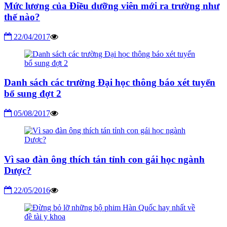
Mức lương của Điều dưỡng viên mới ra trường như
thế nào?
22/04/2017
Danh sách các trường Đại học thông báo xét tuyển
bổ sung đợt 2
05/08/2017
Vì sao đàn ông thích tán tỉnh con gái học ngành
Dược?
22/05/2016