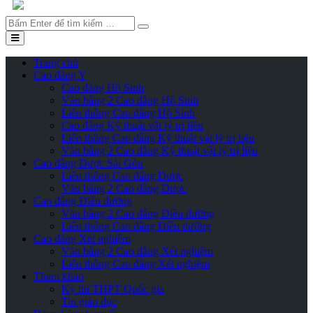
Tìm
kiếm
Trang chủ
Cao đẳng Y
Cao đẳng Hộ Sinh
Văn bằng 2 Cao đẳng Hộ Sinh
Liên thông Cao đẳng Hộ Sinh
Cao đẳng Kỹ thuật vật lý trị liệu
Liên thông Cao đẳng Kỹ thuật vật lý trị liệu
Văn bằng 2 Cao đẳng Kỹ thuật vật lý trị liệu
Cao đẳng Dược Sài Gòn
Liên thông Cao đẳng Dược
Văn bằng 2 Cao đẳng Dược
Cao đẳng Điều dưỡng
Văn bằng 2 Cao đẳng Điều dưỡng
Liên thông Cao đẳng Điều dưỡng
Cao đẳng Xét nghiệm
Văn bằng 2 Cao đẳng Xét nghiệm
Liên thông Cao đẳng Xét nghiệm
Tham khảo
Kỳ thi THPT Quốc gia
Tin giáo dục