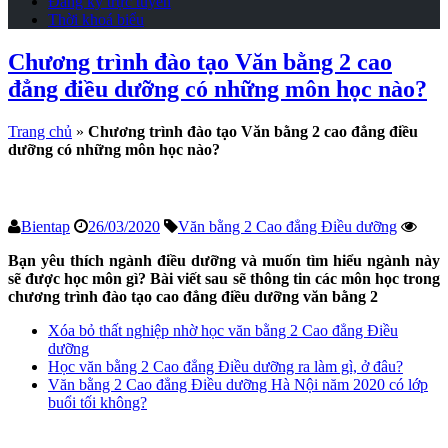
Đăng ký trực tuyến
Thời khoá biểu
Chương trình đào tạo Văn bằng 2 cao
đẳng điều dưỡng có những môn học nào?
Trang chủ
»
Chương trình đào tạo Văn bằng 2 cao đẳng điều
dưỡng có những môn học nào?
Bientap
26/03/2020
Văn bằng 2 Cao đẳng Điều dưỡng
Bạn yêu thích ngành điều dưỡng và muốn tìm hiểu ngành này
sẽ được học môn gì? Bài viết sau sẽ thông tin các môn học trong
chương trình đào tạo cao đẳng điều dưỡng văn bằng 2
Xóa bỏ thất nghiệp nhờ học văn bằng 2 Cao đẳng Điều
dưỡng
Học văn bằng 2 Cao đẳng Điều dưỡng ra làm gì, ở đâu?
Văn bằng 2 Cao đẳng Điều dưỡng Hà Nội năm 2020 có lớp
buổi tối không?