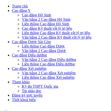
Trang chủ
Cao đẳng Y
Cao đẳng Hộ Sinh
Văn bằng 2 Cao đẳng Hộ Sinh
Liên thông Cao đẳng Hộ Sinh
Cao đẳng Kỹ thuật vật lý trị liệu
Liên thông Cao đẳng Kỹ thuật vật lý trị liệu
Văn bằng 2 Cao đẳng Kỹ thuật vật lý trị liệu
Cao đẳng Dược Sài Gòn
Liên thông Cao đẳng Dược
Văn bằng 2 Cao đẳng Dược
Cao đẳng Điều dưỡng
Văn bằng 2 Cao đẳng Điều dưỡng
Liên thông Cao đẳng Điều dưỡng
Cao đẳng Xét nghiệm
Văn bằng 2 Cao đẳng Xét nghiệm
Liên thông Cao đẳng Xét nghiệm
Tham khảo
Kỳ thi THPT Quốc gia
Tin giáo dục
Đăng ký trực tuyến
Thời khoá biểu