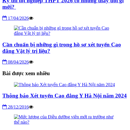
Kỳ thi tốt nghiệp THPT 2026 có những thay đổi gì
mới?
17/04/2026
Cần chuẩn bị những gì trong hồ sơ xét tuyển Cao
đẳng Vật lý trị liệu?
08/04/2026
Bài được xem nhiều
Thông báo Xét tuyển Cao đẳng Y Hà Nội năm 2024
28/12/2016