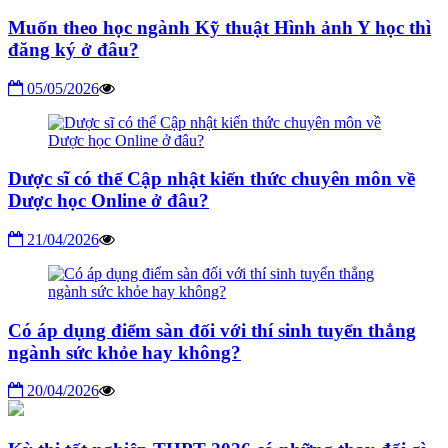
Muốn theo học ngành Kỹ thuật Hình ảnh Y học thì
đăng ký ở đâu?
05/05/2026
Dược sĩ có thể Cập nhật kiến thức chuyên môn về
Dược học Online ở đâu?
21/04/2026
Có áp dụng điểm sàn đối với thí sinh tuyển thẳng
ngành sức khỏe hay không?
20/04/2026