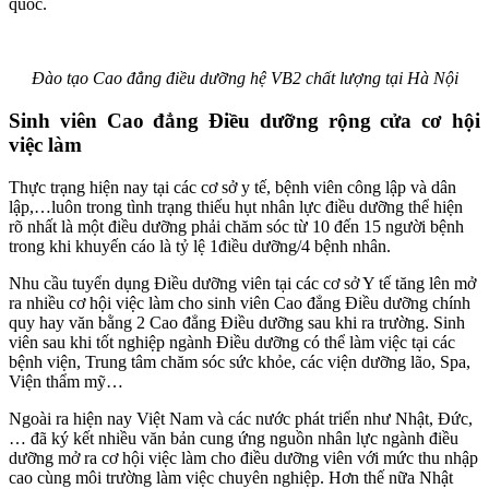
quốc.
Đào tạo Cao đẳng điều dưỡng hệ VB2 chất lượng tại Hà Nội
Sinh viên Cao đẳng Điều dưỡng rộng cửa cơ hội
việc làm
Thực trạng hiện nay tại các cơ sở y tế, bệnh viên công lập và dân
lập,…luôn trong tình trạng thiếu hụt nhân lực điều dưỡng thể hiện
rõ nhất là một điều dưỡng phải chăm sóc từ 10 đến 15 người bệnh
trong khi khuyến cáo là tỷ lệ 1điều dưỡng/4 bệnh nhân.
Nhu cầu tuyển dụng Điều dưỡng viên tại các cơ sở Y tế tăng lên mở
ra nhiều cơ hội việc làm cho sinh viên Cao đẳng Điều dưỡng chính
quy hay văn bằng 2 Cao đẳng Điều dưỡng sau khi ra trường. Sinh
viên sau khi tốt nghiệp ngành Điều dưỡng có thể làm việc tại các
bệnh viện, Trung tâm chăm sóc sức khỏe, các viện dưỡng lão, Spa,
Viện thẩm mỹ…
Ngoài ra hiện nay Việt Nam và các nước phát triển như Nhật, Đức,
… đã ký kết nhiều văn bản cung ứng nguồn nhân lực ngành điều
dưỡng mở ra cơ hội việc làm cho điều dưỡng viên với mức thu nhập
cao cùng môi trường làm việc chuyên nghiệp. Hơn thế nữa Nhật