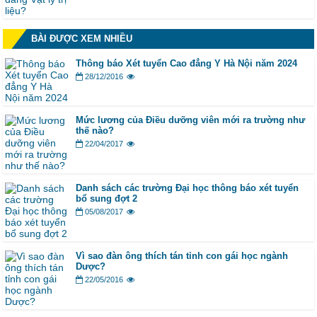
BÀI ĐƯỢC XEM NHIỀU
Thông báo Xét tuyển Cao đẳng Y Hà Nội năm 2024
28/12/2016
Mức lương của Điều dưỡng viên mới ra trường như
thế nào?
22/04/2017
Danh sách các trường Đại học thông báo xét tuyển
bổ sung đợt 2
05/08/2017
Vì sao đàn ông thích tán tỉnh con gái học ngành
Dược?
22/05/2016