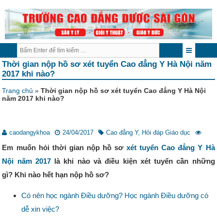
Thời gian nộp hồ sơ xét tuyển Cao đẳng Y Hà Nội năm
2017 khi nào?
Trang chủ
»
Thời gian nộp hồ sơ xét tuyển Cao đẳng Y Hà Nội
năm 2017 khi nào?
caodangykhoa
24/04/2017
Cao đẳng Y
,
Hỏi đáp Giáo dục
Em muốn hỏi thời gian nộp hồ sơ
xét tuyển Cao đẳng Y Hà
Nội năm 2017
là khi nào và điều kiện xét tuyển cần những
gì? Khi nào hết hạn nộp hồ sơ?
Có nên học ngành Điều dưỡng? Học ngành Điều dưỡng có
dễ xin việc?