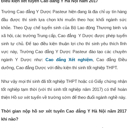
Điều kiện xét tuyển Cao đẳng Y Hà Nội năm 2017
Trường Cao đẳng Y Dược Pasteur hiện đang là địa chỉ uy tín hàng
đầu được thí sinh lựa chọn khi muốn theo học khối ngành sức
khỏe. Theo Quy chế tuyển sinh của Bộ Lao động Thương binh và
xã hội, các trường Trung cấp, Cao đẳng Y Dược được phép tuyển
sinh tự chủ. Để tạo điều kiện thuận lợi cho thí sinh yêu thích lĩnh
vực này, Trường Cao đẳng Y Dược Pasteur đào tạo các chuyên
ngành Y Dược như:
Cao đẳng Xét nghiệm
, Cao đẳng Điều
dưỡng, Cao đẳng Dược với điều kiện thí sinh tốt nghiệp THPT.
Như vậy mọi thí sinh đã tốt nghiệp THPT hoặc có Giấy chứng nhận
tốt nghiệp tạm thời (với thí sinh tốt nghiệp năm 2017) có thể hoàn
thiện Hồ sơ xét tuyển về trường sớm để theo đuổi ngành nghề này.
Thời gian nộp hồ sơ xét tuyển Cao đẳng Y Hà Nội năm 2017
khi nào?