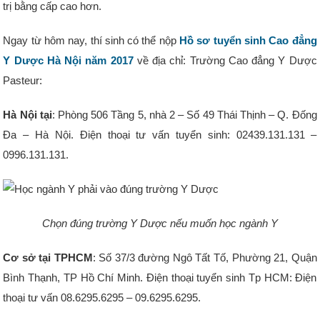
trị bằng cấp cao hơn.
Ngay từ hôm nay, thí sinh có thể nộp
Hồ sơ tuyển sinh Cao đẳng
Y Dược Hà Nội năm 2017
về địa chỉ: Trường Cao đẳng Y Dược
Pasteur:
Hà Nội tại
: Phòng 506 Tầng 5, nhà 2 – Số 49 Thái Thịnh – Q. Đống
Đa – Hà Nội. Điện thoại tư vấn tuyển sinh: 02439.131.131 –
0996.131.131.
Chọn đúng trường Y Dược nếu muốn học ngành Y
Cơ sở tại TPHCM
: Số 37/3 đường Ngô Tất Tố, Phường 21, Quận
Bình Thạnh, TP Hồ Chí Minh. Điện thoại tuyển sinh Tp HCM: Điện
thoại tư vấn 08.6295.6295 – 09.6295.6295.