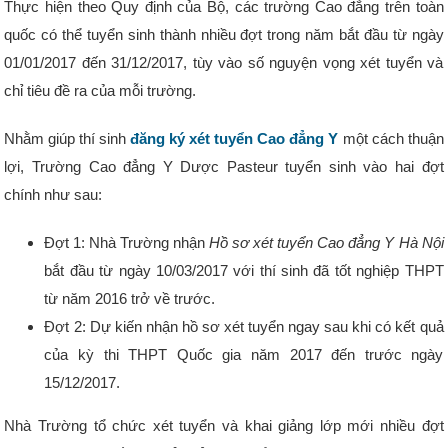
Thực hiện theo Quy định của Bộ, các trường Cao đẳng trên toàn
quốc có thể tuyển sinh thành nhiều đợt trong năm bắt đầu từ ngày
01/01/2017 đến 31/12/2017, tùy vào số nguyện vọng xét tuyển và
chỉ tiêu đề ra của mỗi trường.
Nhằm giúp thí sinh
đăng ký xét tuyển Cao đẳng Y
một cách thuận
lợi, Trường Cao đẳng Y Dược Pasteur tuyển sinh vào hai đợt
chính như sau:
Đợt 1: Nhà Trường nhận
Hồ sơ xét tuyển Cao đẳng Y Hà Nội
bắt đầu từ ngày 10/03/2017 với thí sinh đã tốt nghiệp THPT
từ năm 2016 trở về trước.
Đợt 2: Dự kiến nhận hồ sơ xét tuyển ngay sau khi có kết quả
của kỳ thi THPT Quốc gia năm 2017 đến trước ngày
15/12/2017.
Nhà Trường tổ chức xét tuyển và khai giảng lớp mới nhiều đợt