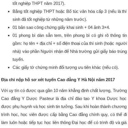
tốt nghiệp THPT năm 2017).
Bằng tốt nghiệp THPT hoặc Bổ túc văn hóa cấp 3 (nếu là thí
sinh đã tốt nghiệp từ những năm trước).
01 bản sao công chứng giấy khai sinh + 04 ảnh 3×4.
01 phong bì dán sẵn tem, trên phong bì có ghi rõ thông tin
gồm: họ tên + địa chỉ + số điện thoại của thí sinh (hoặc người
nhà) vào phần Người nhận để Nhà trường gửi giấy báo trúng
tuyển.
Các giấy tờ chứng minh đối tượng ưu tiên khác (nếu có).
Địa chỉ nộp hồ sơ xét tuyển Cao đẳng Y Hà Nội năm 2017
Với uy tín có được qua gần 10 năm khẳng định chất lượng, Trường
Cao đẳng Y Dược Pasteur là địa chỉ đào tạo Y khoa Dược học
được phụ huynh và học sinh tin tưởng. Sau khi hoàn thành chương
trình học, học viên được cấp bằng Cao đẳng chính quy, có thể đi
làm luôn hoặc tiếp tục học liên thông Đại học để có trình độ và giá