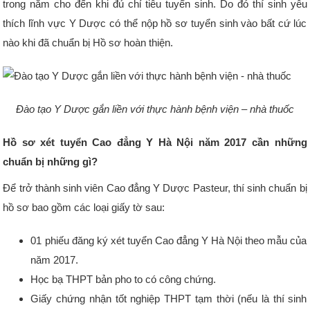
trong năm cho đến khi đủ chỉ tiêu tuyển sinh. Do đó thí sinh yêu
thích lĩnh vực Y Dược có thể nộp hồ sơ tuyển sinh vào bất cứ lúc
nào khi đã chuẩn bị Hồ sơ hoàn thiện.
Đào tạo Y Dược gắn liền với thực hành bệnh viện – nhà thuốc
Hồ sơ xét tuyển Cao đẳng Y Hà Nội năm 2017 cần những
chuẩn bị những gì?
Để trở thành sinh viên Cao đẳng Y Dược Pasteur, thí sinh chuẩn bị
hồ sơ bao gồm các loại giấy tờ sau:
01 phiếu đăng ký xét tuyển Cao đẳng Y Hà Nội theo mẫu của
năm 2017.
Học bạ THPT bản pho to có công chứng.
Giấy chứng nhận tốt nghiệp THPT tạm thời (nếu là thí sinh