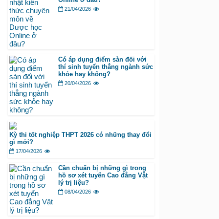
21/04/2026
Có áp dụng điểm sàn đối với
thí sinh tuyển thẳng ngành sức
khỏe hay không?
20/04/2026
Kỳ thi tốt nghiệp THPT 2026 có những thay đổi
gì mới?
17/04/2026
Cần chuẩn bị những gì trong
hồ sơ xét tuyển Cao đẳng Vật
lý trị liệu?
08/04/2026