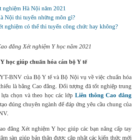
ét nghiệm Hà Nội năm 2021
à Nội thi tuyển những môn gì?
t nghiệm có thể thi tuyển công chức hay không?
 Cao đẳng Xét nghiệm Y học năm 2021
Y học giúp chuẩn hóa cán bộ Y tế
BYT-BNV của Bộ Y tế và Bộ Nội vụ về việc chuẩn hóa
 thiểu là bằng Cao đẳng. Đối tượng đã tốt nghiệp trung
 lựa chọn và theo học các lớp
Liên thông Cao đẳng
 tạo đúng chuyên ngành để đáp ứng yêu cầu chung của
BNV.
Cao đẳng Xét nghiệm Y học giúp các bạn nâng cấp tay
âm sàn giúp bản thân được cập nhật các kiến thức mới