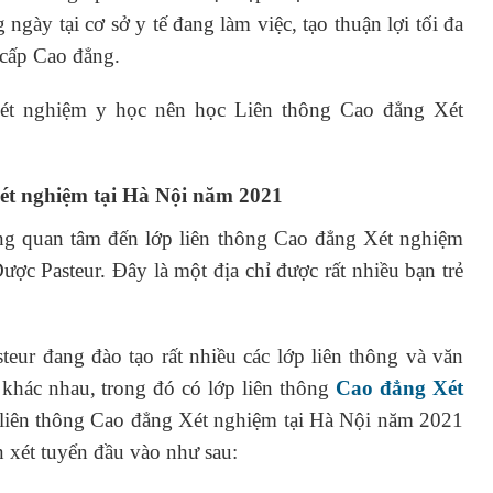
 ngày tại cơ sở y tế đang làm việc, tạo thuận lợi tối đa
 cấp Cao đẳng.
xét nghiệm y học nên học Liên thông Cao đẳng Xét
Xét nghiệm tại Hà Nội năm 2021
ng quan tâm đến lớp liên thông Cao đẳng Xét nghiệm
ợc Pasteur. Đây là một địa chỉ được rất nhiều bạn trẻ
ur đang đào tạo rất nhiều các lớp liên thông và văn
khác nhau, trong đó có lớp liên thông
Cao đẳng Xét
c liên thông Cao đẳng Xét nghiệm tại Hà Nội năm 2021
 xét tuyển đầu vào như sau: