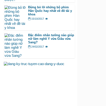
Đừng bỏ lỡ những bộ phim
Hàn Quốc hay nhất về đề tài y
khoa
15/10/2017
Đặc điểm nhân tướng nào giúp
nữ làm nghề Y vừa Giàu vừa
Sang?
24/02/2017