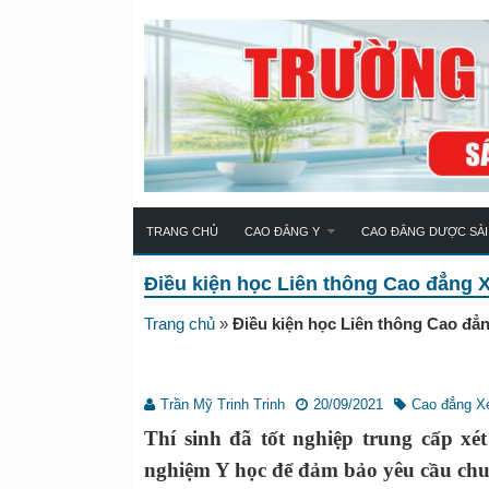
TRANG CHỦ
CAO ĐẲNG Y
CAO ĐẲNG DƯỢC SÀI
Điều kiện học Liên thông Cao đẳng 
Trang chủ
»
Điều kiện học Liên thông Cao đẳn
Trần Mỹ Trinh Trinh
20/09/2021
Cao đẳng X
Thí sinh đã tốt nghiệp trung cấp x
nghiệm Y học để đảm bảo yêu cầu chu