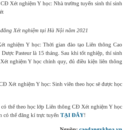
 CĐ Xét nghiệm Y học: Nhà trường tuyển sinh thí sinh
ét
o đẳng Xét nghiệm tại Hà Nội năm 2021
Xét nghiệm Y học: Thời gian đào tạo Liên thông Cao
ược Pasteur là 15 tháng. Sau khi tốt nghiệp, thí sinh
Xét nghiệm Y học chính quy, đủ điều kiện liên thông
 CĐ Xét nghiệm Y học: Sinh viên theo học sẽ được học
n có thể theo học lớp Liên thông CĐ Xét nghiệm Y học
 có thể đăng kí trực tuyến
TẠI ĐÂY
!
Nguồn:
caodangykhoa.vn