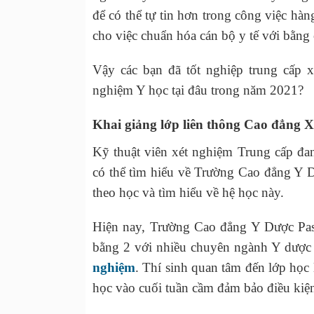
để có thể tự tin hơn trong công việc hàng
cho việc chuẩn hóa cán bộ y tế với bằng
Vậy các bạn đã tốt nghiệp trung cấp 
nghiệm Y học tại đâu trong năm 2021?
Khai giảng lớp liên thông Cao đẳng 
Kỹ thuật viên xét nghiệm Trung cấp đa
có thể tìm hiểu về Trường Cao đẳng Y Dư
theo học và tìm hiểu về hệ học này.
Hiện nay, Trường Cao đẳng Y Dược Paste
bằng 2 với nhiều chuyên ngành Y dược 
nghiệm
. Thí sinh quan tâm đến lớp họ
học vào cuối tuần cầm đảm bảo điều kiện