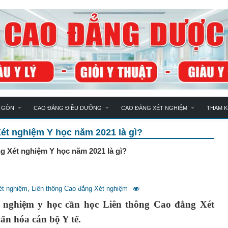
 GÒN
CAO ĐẲNG ĐIỀU DƯỠNG
CAO ĐẲNG XÉT NGHIỆM
THAM 
Xét nghiệm Y học năm 2021 là gì?
g Xét nghiệm Y học năm 2021 là gì?
ét nghiệm
,
Liên thông Cao đẳng Xét nghiệm
ét nghiệm y học cần học Liên thông Cao đẳng Xét
ẩn hóa cán bộ Y tế.