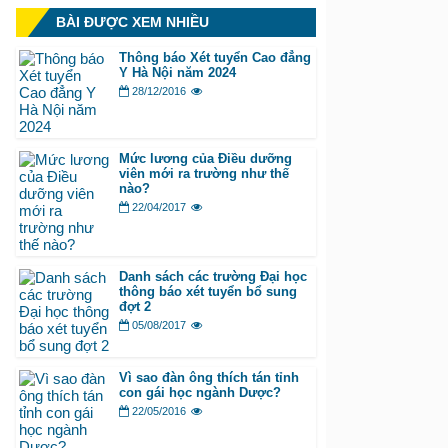
BÀI ĐƯỢC XEM NHIỀU
Thông báo Xét tuyển Cao đẳng
Y Hà Nội năm 2024
28/12/2016
Mức lương của Điều dưỡng
viên mới ra trường như thế
nào?
22/04/2017
Danh sách các trường Đại học
thông báo xét tuyển bổ sung
đợt 2
05/08/2017
Vì sao đàn ông thích tán tỉnh
con gái học ngành Dược?
22/05/2016