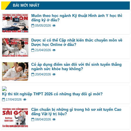
BÀI MỚI NHẤT
Muốn theo học ngành Kỹ thuật Hình ảnh Y học thì
đăng ký ở đâu?
05/05/2026
Dược sĩ có thể Cập nhật kiến thức chuyên môn về
Dược học Online ở đâu?
21/04/2026
Có áp dụng điểm sàn đối với thí sinh tuyển thẳng
ngành sức khỏe hay không?
20/04/2026
Kỳ thi tốt nghiệp THPT 2026 có những thay đổi gì mới?
17/04/2026
Cần chuẩn bị những gì trong hồ sơ xét tuyển Cao
đẳng Vật lý trị liệu?
08/04/2026