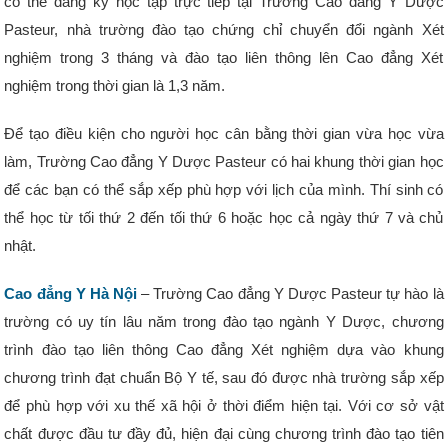
có thể đăng ký học tập trực tiếp tại Trường Cao đẳng Y Dược
Pasteur, nhà trường đào tạo chứng chỉ chuyển đổi ngành Xét
nghiệm trong 3 tháng và đào tạo liên thông lên Cao đẳng Xét
nghiệm trong thời gian là 1,3 năm.
Để tạo điều kiện cho người học cân bằng thời gian vừa học vừa
làm, Trường Cao đẳng Y Dược Pasteur có hai khung thời gian học
để các bạn có thể sắp xếp phù hợp với lịch của mình. Thí sinh có
thể học từ tối thứ 2 đến tối thứ 6 hoặc học cả ngày thứ 7 và chủ
nhật.
Cao đẳng Y Hà Nội
– Trường Cao đẳng Y Dược Pasteur tự hào là
trường có uy tín lâu năm trong đào tạo ngành Y Dược, chương
trình đào tạo liên thông Cao đẳng Xét nghiệm dựa vào khung
chương trình đạt chuẩn Bộ Y tế, sau đó được nhà trường sắp xếp
để phù hợp với xu thế xã hội ở thời điểm hiện tại. Với cơ sở vật
chất được đầu tư đầy đủ, hiện đại cùng chương trình đào tạo tiên