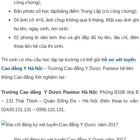
công chứng);
Bản photo sổ học tập/bảng điểm Trung cấp (có công chứng);
04 ảnh cỡ 4×6, ảnh chụp không quá 6 tháng. Mặt sau ảnh ghi
họ tên, ngày sinh, nơi sinh;
02 phong bì dán tem thư và ghi đầy đủ họ tên, địa chỉ, điện
thoại liên hệ của thí sinh.
Thí sinh có nhu cầu học tập tại trường có thể gửi
hồ sơ xét tuyển
Cao đẳng Y Hà Nội
– Trường Cao đẳng Y Dược Pasteur hệ liên
thông Cao đẳng Xét nghiệm tại:
Trường Cao đẳng Y Dược Pasteur Hà Nội:
Phòng B106 nhà B
– 131 Thái Thịnh – Quận Đống Đa – Hà Nội. Điện thoại tư vấn:
02439.131.131 – 0996.131.131.
Địa chỉ đăng ký xét tuyển Cao đẳng Y Dược năm 2017