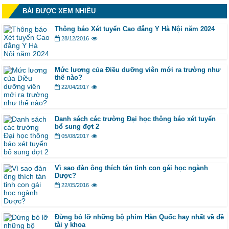
BÀI ĐƯỢC XEM NHIỀU
Thông báo Xét tuyển Cao đẳng Y Hà Nội năm 2024
28/12/2016
Mức lương của Điều dưỡng viên mới ra trường như
thế nào?
22/04/2017
Danh sách các trường Đại học thông báo xét tuyển
bổ sung đợt 2
05/08/2017
Vì sao đàn ông thích tán tỉnh con gái học ngành
Dược?
22/05/2016
Đừng bỏ lỡ những bộ phim Hàn Quốc hay nhất về đề
tài y khoa