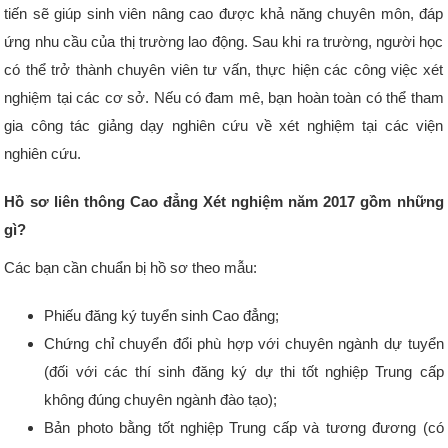
tiến sẽ giúp sinh viên nâng cao được khả năng chuyên môn, đáp
ứng nhu cầu của thị trường lao động. Sau khi ra trường, người học
có thể trở thành chuyên viên tư vấn, thực hiện các công việc xét
nghiệm tại các cơ sở. Nếu có đam mê, bạn hoàn toàn có thể tham
gia công tác giảng dạy nghiên cứu về xét nghiệm tại các viện
nghiên cứu.
Hồ sơ liên thông Cao đẳng Xét nghiệm năm 2017 gồm những
gì?
Các bạn cần chuẩn bị hồ sơ theo mẫu:
Phiếu đăng ký tuyển sinh Cao đẳng;
Chứng chỉ chuyển đổi phù hợp với chuyên ngành dự tuyển
(đối với các thí sinh đăng ký dự thi tốt nghiệp Trung cấp
không đúng chuyên ngành đào tạo);
Bản photo bằng tốt nghiệp Trung cấp và tương đương (có