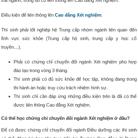
trái ngành, trong đó có liên thông lên Cao đẳng Xét nghiệm.
Điều kiện để liên thông lên
Cao đẳng Xét nghiệm
:
Thí sinh phải tốt nghiệp hệ Trung cấp nhóm ngành liên quan đến
lĩnh vực sức khỏe (Trung cấp hộ sinh, trung cấp y học cổ
truyền…).
Phải có chứng chỉ chuyển đổi ngành Xét nghiệm phù hợp
đào tạo trong vòng 3 tháng.
Thí sinh phải có đủ sức khỏe để học tập, không đang trong
thi hành án hoặc truy cứu trách nhiệm hình sự.
Thí sinh chỉ cần đáp ứng những điều kiện trên là đã có thể
được liên thông Cao đẳng Xét nghiệm.
Có thể học
chứng chỉ chuyển đổi ngành Xét nghiệm ở đâu?
Để có được chứng chỉ chuyển đổi ngành Điều dưỡng các thí sinh