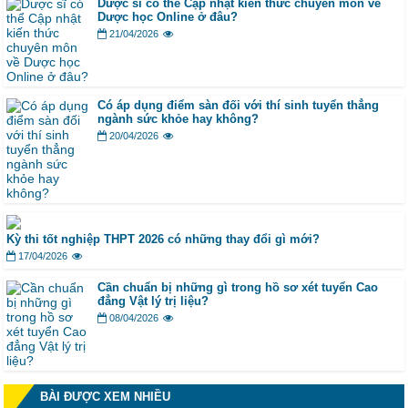
Dược sĩ có thể Cập nhật kiến thức chuyên môn về
Dược học Online ở đâu?
21/04/2026
Có áp dụng điểm sàn đối với thí sinh tuyển thẳng
ngành sức khỏe hay không?
20/04/2026
Kỳ thi tốt nghiệp THPT 2026 có những thay đổi gì mới?
17/04/2026
Cần chuẩn bị những gì trong hồ sơ xét tuyển Cao
đẳng Vật lý trị liệu?
08/04/2026
BÀI ĐƯỢC XEM NHIỀU