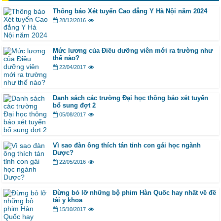
Thông báo Xét tuyển Cao đẳng Y Hà Nội năm 2024
28/12/2016
Mức lương của Điều dưỡng viên mới ra trường như
thế nào?
22/04/2017
Danh sách các trường Đại học thông báo xét tuyển
bổ sung đợt 2
05/08/2017
Vì sao đàn ông thích tán tỉnh con gái học ngành
Dược?
22/05/2016
Đừng bỏ lỡ những bộ phim Hàn Quốc hay nhất về đề
tài y khoa
15/10/2017