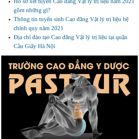
Hồ sơ xét tuyển Cao đẳng Vật lý trị liệu năm 2021
gồm những gì?
Thông tin tuyển sinh Cao đẳng Vật lý trị liệu hệ
chính quy năm 2021
Địa chỉ đào tạo Cao đẳng Vật lý trị liệu tại quận
Cầu Giấy Hà Nội