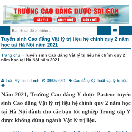
Tuyển sinh Cao đẳng Vật lý trị liệu hệ chính quy 2 năm
học tại Hà Nội năm 2021
Trang chủ
»
Tuyển sinh Cao đẳng Vật lý trị liệu hệ chính quy 2
năm học tại Hà Nội năm 2021
Trần Mỹ Trinh Trinh
09/06/2021
Cao đẳng Kỹ thuật vật lý trị liệu
Năm 2021, Trường Cao đẳng Y dược Pasteur tuyển
sinh Cao đẳng Vật lý trị liệu hệ chính quy 2 năm học
tại Hà Nội dành cho các bạn tốt nghiệp Trung cấp Y
dược không đúng ngành Vật lý trị liệu.