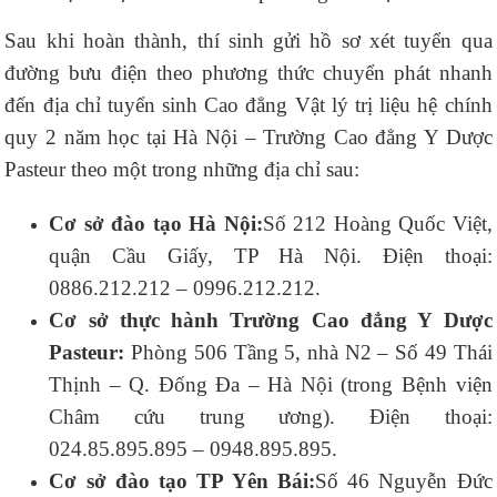
Sau khi hoàn thành, thí sinh gửi hồ sơ xét tuyển qua
đường bưu điện theo phương thức chuyển phát nhanh
đến địa chỉ tuyển sinh Cao đẳng Vật lý trị liệu hệ chính
quy 2 năm học tại Hà Nội – Trường Cao đẳng Y Dược
Pasteur theo một trong những địa chỉ sau:
Cơ sở đào tạo Hà Nội:
Số 212 Hoàng Quốc Việt,
quận Cầu Giấy, TP Hà Nội. Điện thoại:
0886.212.212 – 0996.212.212.
Cơ sở thực hành Trường
Cao đẳng Y
Dược
Pasteur:
Phòng 506 Tầng 5, nhà N2 – Số 49 Thái
Thịnh – Q. Đống Đa – Hà Nội (trong Bệnh viện
Châm cứu trung ương). Điện thoại:
024.85.895.895 – 0948.895.895.
Cơ sở đào tạo TP Yên Bái:
Số 46 Nguyễn Đức