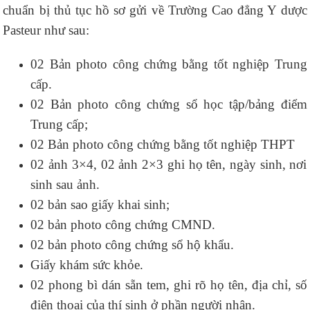
chuẩn bị thủ tục hồ sơ gửi về Trường Cao đẳng Y dược
Pasteur như sau:
02 Bản photo công chứng bằng tốt nghiệp Trung
cấp.
02 Bản photo công chứng sổ học tập/bảng điểm
Trung cấp;
02 Bản photo công chứng bằng tốt nghiệp THPT
02 ảnh 3×4, 02 ảnh 2×3 ghi họ tên, ngày sinh, nơi
sinh sau ảnh.
02 bản sao giấy khai sinh;
02 bản photo công chứng CMND.
02 bản photo công chứng sổ hộ khẩu.
Giấy khám sức khỏe.
02 phong bì dán sẵn tem, ghi rõ họ tên, địa chỉ, số
điện thoại của thí sinh ở phần người nhận.