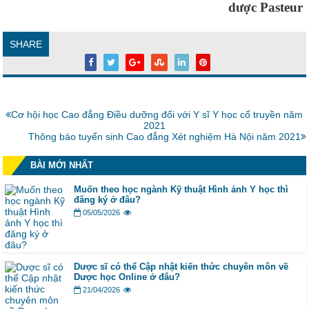
dược Pasteur
SHARE
Bài
Cơ hội học Cao đẳng Điều dưỡng đối với Y sĩ Y học cổ truyền năm
trước:
2021
Bài
Thông báo tuyển sinh Cao đẳng Xét nghiệm Hà Nội năm 2021
tiếp:
BÀI MỚI NHẤT
Muốn theo học ngành Kỹ thuật Hình ảnh Y học thì
đăng ký ở đâu?
05/05/2026
Dược sĩ có thể Cập nhật kiến thức chuyên môn về
Dược học Online ở đâu?
21/04/2026