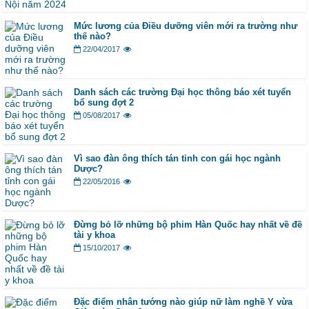
Mức lương của Điều dưỡng viên mới ra trường như
thế nào?
22/04/2017
Danh sách các trường Đại học thông báo xét tuyển
bổ sung đợt 2
05/08/2017
Vì sao đàn ông thích tán tỉnh con gái học ngành
Dược?
22/05/2016
Đừng bỏ lỡ những bộ phim Hàn Quốc hay nhất về đề
tài y khoa
15/10/2017
Đặc điểm nhân tướng nào giúp nữ làm nghề Y vừa