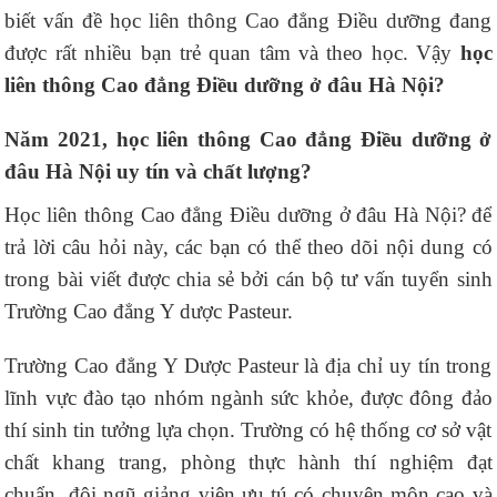
biết vấn đề học liên thông Cao đẳng Điều dưỡng đang
được rất nhiều bạn trẻ quan tâm và theo học. Vậy
học
liên thông Cao đẳng Điều dưỡng ở đâu Hà Nội?
Năm 2021, học liên thông Cao đẳng Điều dưỡng ở
đâu Hà Nội uy tín và chất lượng?
Học liên thông Cao đẳng Điều dưỡng ở đâu Hà Nội? để
trả lời câu hỏi này, các bạn có thể theo dõi nội dung có
trong bài viết được chia sẻ bởi cán bộ tư vấn tuyển sinh
Trường Cao đẳng Y dược Pasteur.
Trường Cao đẳng Y Dược Pasteur là địa chỉ uy tín trong
lĩnh vực đào tạo nhóm ngành sức khỏe, được đông đảo
thí sinh tin tưởng lựa chọn. Trường có hệ thống cơ sở vật
chất khang trang, phòng thực hành thí nghiệm đạt
chuẩn, đội ngũ giảng viên ưu tú có chuyên môn cao và