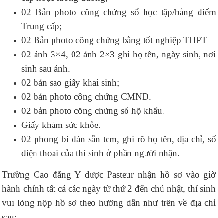
02 Bản photo công chứng sổ học tập/bảng điểm
Trung cấp;
02 Bản photo công chứng bằng tốt nghiệp THPT
02 ảnh 3×4, 02 ảnh 2×3 ghi họ tên, ngày sinh, nơi
sinh sau ảnh.
02 bản sao giấy khai sinh;
02 bản photo công chứng CMND.
02 bản photo công chứng sổ hộ khẩu.
Giấy khám sức khỏe.
02 phong bì dán sẵn tem, ghi rõ họ tên, địa chỉ, số
điện thoại của thí sinh ở phần người nhận.
Trường Cao đẳng Y dược Pasteur nhận hồ sơ vào giờ
hành chính tất cả các ngày từ thứ 2 đến chủ nhật, thí sinh
vui lòng nộp hồ sơ theo hướng dẫn như trên về địa chỉ
sau: