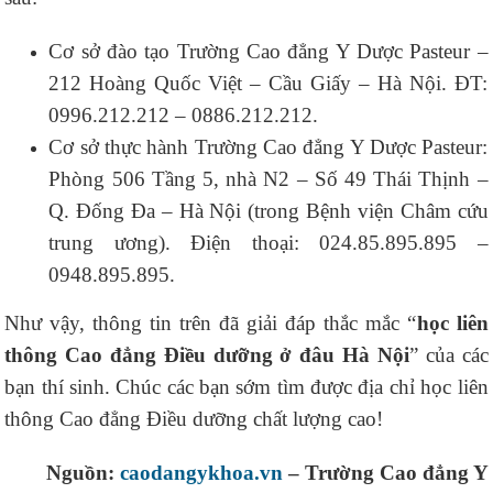
Cơ sở đào tạo Trường Cao đẳng Y Dược Pasteur –
212 Hoàng Quốc Việt – Cầu Giấy – Hà Nội. ĐT:
0996.212.212 – 0886.212.212.
Cơ sở thực hành Trường Cao đẳng Y Dược Pasteur:
Phòng 506 Tầng 5, nhà N2 – Số 49 Thái Thịnh –
Q. Đống Đa – Hà Nội (trong Bệnh viện Châm cứu
trung ương). Điện thoại: 024.85.895.895 –
0948.895.895.
Như vậy, thông tin trên đã giải đáp thắc mắc “
h
ọc liên
thông Cao đẳng Điều dưỡng ở đâu Hà Nội
” của các
bạn thí sinh. Chúc các bạn sớm tìm được địa chỉ học liên
thông Cao đẳng Điều dưỡng chất lượng cao!
Nguồn:
caodangykhoa.vn
– Trường Cao đẳng Y