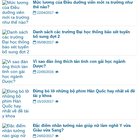
Mức lương của Điều dưỡng viên mới ra trường như
thế nào?
22/04/2017
Danh sách các trường Đại học thông báo xét tuyển
bổ sung đợt 2
05/08/2017
Vì sao đàn ông thích tán tỉnh con gái học ngành
Dược?
22/05/2016
Đừng bỏ lỡ những bộ phim Hàn Quốc hay nhất về đề
tài y khoa
15/10/2017
Đặc điểm nhân tướng nào giúp nữ làm nghề Y vừa
Giàu vừa Sang?
24/02/2017