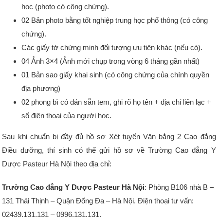
học (photo có công chứng).
02 Bản photo bằng tốt nghiệp trung học phổ thông (có công
chứng).
Các giấy tờ chứng minh đối tượng ưu tiên khác (nếu có).
04 Ảnh 3×4 (Ảnh mới chụp trong vòng 6 tháng gần nhất)
01 Bản sao giấy khai sinh (có công chứng của chính quyền
địa phương)
02 phong bì có dán sẵn tem, ghi rõ họ tên + địa chỉ liên lạc +
số điện thoại của người học.
Sau khi chuẩn bị đầy đủ hồ sơ Xét tuyển Văn bằng 2 Cao đẳng
Điều dưỡng, thí sinh có thể gửi hồ sơ về Trường Cao đẳng Y
Dược Pasteur Hà Nội theo địa chỉ:
Trường Cao đẳng Y Dược Pasteur Hà Nội
: Phòng B106 nhà B –
131 Thái Thịnh – Quận Đống Đa – Hà Nội. Điện thoại tư vấn:
02439.131.131 – 0996.131.131.