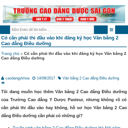
Có cần phải thi đầu vào khi đăng ký học Văn bằng 2
Cao đẳng Điều dưỡng
Trang chủ
»
Có cần phải thi đầu vào khi đăng ký học Văn bằng 2
Cao đẳng Điều dưỡng
caodangykhoa
14/08/2017
Văn bằng 2 Cao đẳng Điều dưỡng
Tôi đang muốn học thêm Văn bằng 2 Cao đẳng Điều dưỡng
của Trường Cao đẳng Y Dược Pasteur, nhưng không rõ có
cần phải thi đầu vào hay không, hồ sơ học Văn bằng 2 Cao
đẳng Điều dưỡng cần phải có những gì?
Tuyển sinh văn bằng 2 Cao đẳng Điều dưỡng Hà Nội năm