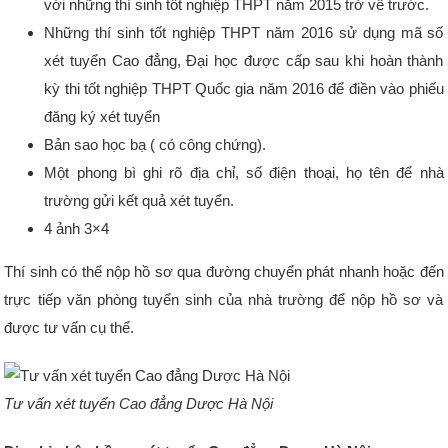
với những thí sinh tốt nghiệp THPT năm 2015 trở về trước.
Những thí sinh tốt nghiệp THPT năm 2016 sử dụng mã số
xét tuyển Cao đẳng, Đại học được cấp sau khi hoàn thành
kỳ thi tốt nghiệp THPT Quốc gia năm 2016 để điền vào phiếu
đăng ký xét tuyển
Bản sao học bạ ( có công chứng).
Một phong bì ghi rõ địa chỉ, số điện thoại, họ tên để nhà
trường gửi kết quả xét tuyển.
4 ảnh 3×4
Thí sinh có thể nộp hồ sơ qua đường chuyển phát nhanh hoặc đến
trực tiếp văn phòng tuyển sinh của nhà trường để nộp hồ sơ và
được tư vấn cụ thể.
Tư vấn xét tuyển Cao đẳng Dược Hà Nội