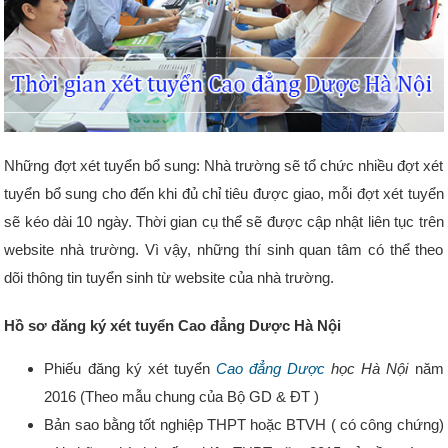
Những đợt xét tuyển bổ sung: Nhà trường sẽ tổ chức nhiều đợt xét
tuyển bổ sung cho đến khi đủ chỉ tiêu được giao, mỗi đợt xét tuyển
sẽ kéo dài 10 ngày. Thời gian cụ thể sẽ được cập nhật liên tục trên
website nhà trường. Vì vậy, những thí sinh quan tâm có thể theo
dõi thông tin tuyển sinh từ website của nhà trường.
Hồ sơ đăng ký xét tuyển Cao đẳng Dược Hà Nội
Phiếu đăng ký xét tuyển
Cao đẳng Dược
học Hà Nội
năm
2016 (Theo mẫu chung của Bộ GD & ĐT )
Bản sao bằng tốt nghiệp THPT hoặc BTVH ( có công chứng)