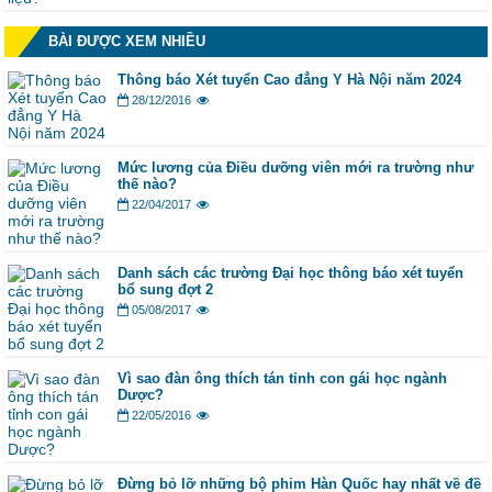
BÀI ĐƯỢC XEM NHIỀU
Thông báo Xét tuyển Cao đẳng Y Hà Nội năm 2024
28/12/2016
Mức lương của Điều dưỡng viên mới ra trường như
thế nào?
22/04/2017
Danh sách các trường Đại học thông báo xét tuyển
bổ sung đợt 2
05/08/2017
Vì sao đàn ông thích tán tỉnh con gái học ngành
Dược?
22/05/2016
Đừng bỏ lỡ những bộ phim Hàn Quốc hay nhất về đề