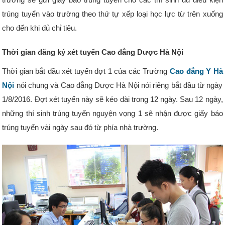
trúng tuyển vào trường theo thứ tự xếp loại học lực từ trên xuống
cho đến khi đủ chỉ tiêu.
Thời gian đăng ký xét tuyển Cao đẳng Dược Hà Nội
Thời gian bắt đầu xét tuyển đợt 1 của các Trường
Cao đẳng Y Hà
Nội
nói chung và Cao đẳng Dược Hà Nội nói riêng bắt đầu từ ngày
1/8/2016. Đợt xét tuyển này sẽ kéo dài trong 12 ngày. Sau 12 ngày,
những thí sinh trúng tuyển nguyện vọng 1 sẽ nhận được giấy báo
trúng tuyển vài ngày sau đó từ phía nhà trường.