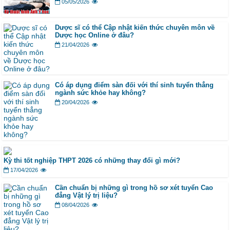
05/05/2026
Dược sĩ có thể Cập nhật kiến thức chuyên môn về
Dược học Online ở đâu?
21/04/2026
Có áp dụng điểm sàn đối với thí sinh tuyển thẳng
ngành sức khỏe hay không?
20/04/2026
Kỳ thi tốt nghiệp THPT 2026 có những thay đổi gì mới?
17/04/2026
Cần chuẩn bị những gì trong hồ sơ xét tuyển Cao
đẳng Vật lý trị liệu?
08/04/2026