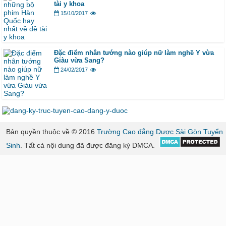
tài y khoa
15/10/2017
Đặc điểm nhân tướng nào giúp nữ làm nghề Y vừa
Giàu vừa Sang?
24/02/2017
Bản quyền thuộc về © 2016
Trường Cao đẳng Dược Sài Gòn Tuyển
Sinh
. Tất cả nội dung đã được đăng ký DMCA.