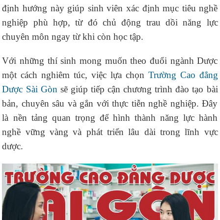
định hướng này giúp sinh viên xác định mục tiêu nghề
nghiệp phù hợp, từ đó chủ động trau dồi năng lực
chuyên môn ngay từ khi còn học tập.
Với những thí sinh mong muốn theo đuổi ngành Dược
một cách nghiêm túc, việc lựa chọn
Trường Cao đẳng
Dược Sài Gòn
sẽ giúp tiếp cận chương trình đào tạo bài
bản, chuyên sâu và gắn với thực tiễn nghề nghiệp. Đây
là nền tảng quan trọng để hình thành năng lực hành
nghề vững vàng và phát triển lâu dài trong lĩnh vực
dược.