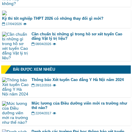
Kỳ thi tốt nghiệp THPT 2026 có những thay đổi gì mới?
17/04/2026
Cần chuẩn bị những gì trong hồ sơ xét tuyển Cao
đẳng Vật lý trị liệu?
08/04/2026
BÀI ĐƯỢC XEM NHIỀU
Thông báo Xét tuyển Cao đẳng Y Hà Nội năm 2024
28/12/2016
Mức lương của Điều dưỡng viên mới ra trường như
thế nào?
22/04/2017
Danh sách các trường Đại học thông báo xét tuyển