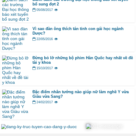
bổ sung đợt 2
05/08/2017
Vì sao đàn ông thích tán tỉnh con gái học ngành
Dược?
22/05/2016
Đừng bỏ lỡ những bộ phim Hàn Quốc hay nhất về đề
tài y khoa
15/10/2017
Đặc điểm nhân tướng nào giúp nữ làm nghề Y vừa
Giàu vừa Sang?
24/02/2017