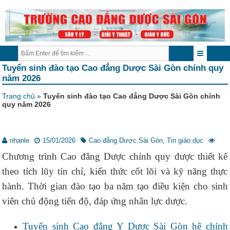
Tuyển sinh đào tạo Cao đẳng Dược Sài Gòn chính quy
năm 2026
Trang chủ
»
Tuyển sinh đào tạo Cao đẳng Dược Sài Gòn chính
quy năm 2026
nhanle
15/01/2026
Cao đẳng Dược Sài Gòn
,
Tin giáo dục
Chương trình Cao đẳng Dược chính quy được thiết kế
theo tích lũy tín chỉ, kiến thức cốt lõi và kỹ năng thực
hành. Thời gian đào tạo ba năm tạo điều kiện cho sinh
viên chủ động tiến độ, đáp ứng nhân lực dược.
Tuyển sinh Cao đẳng Y Dược Sài Gòn hệ chính