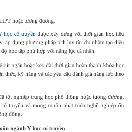
 THPT hoặc tương đương.
 học cổ truyền
được xây dựng với thời gian học tiêu
y, áp dụng phương pháp tích lũy tín chỉ nhằm tạo điều
n độ học tập phù hợp với năng lực cá nhân.
hể rút ngắn hoặc kéo dài thời gian hoàn thành khóa học
ến thức, kỹ năng và các yêu cầu đánh giá năng lực theo
 đã tốt nghiệp trung học phổ thông hoặc tương đương,
cổ truyền và mong muốn phát triển nghề nghiệp ổn
cộng đồng.
 môn ngành Y học cổ truyền