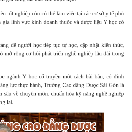
 tốt nghiệp còn có thể làm việc tại các cơ sở y tế phù
m gia lĩnh vực kinh doanh thuốc và dược liệu Y học cổ
tảng để người học tiếp tục tự học, cập nhật kiến thức,
đó mở rộng cơ hội phát triển nghề nghiệp lâu dài trong
c ngành Y học cổ truyền một cách bài bản, có định
năng lực thực hành, Trường Cao đẳng Dược Sài Gòn là
ên sâu về chuyên môn, chuẩn hóa kỹ năng nghề nghiệp
g lai.