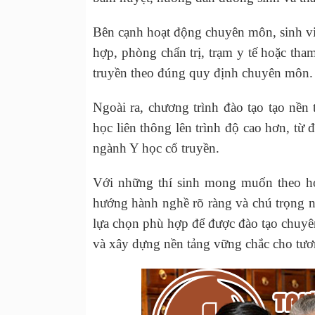
Bên cạnh hoạt động chuyên môn, sinh viên
hợp, phòng chẩn trị, trạm y tế hoặc tha
truyền theo đúng quy định chuyên môn.
Ngoài ra, chương trình đào tạo tạo nền 
học liên thông lên trình độ cao hơn, từ 
ngành Y học cổ truyền.
Với những thí sinh mong muốn theo họ
hướng hành nghề rõ ràng và chú trọng 
lựa chọn phù hợp để được đào tạo chuy
và xây dựng nền tảng vững chắc cho tươn