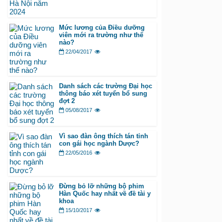
Mức lương của Điều dưỡng
viên mới ra trường như thế
nào?
22/04/2017
Danh sách các trường Đại học
thông báo xét tuyển bổ sung
đợt 2
05/08/2017
Vì sao đàn ông thích tán tỉnh
con gái học ngành Dược?
22/05/2016
Đừng bỏ lỡ những bộ phim
Hàn Quốc hay nhất về đề tài y
khoa
15/10/2017