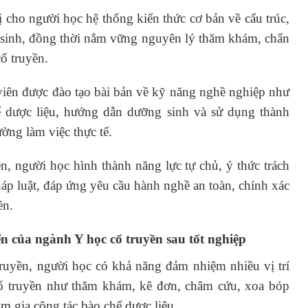
 cho người học hệ thống kiến thức cơ bản về cấu trúc,
h sinh, đồng thời nắm vững nguyên lý thăm khám, chẩn
ổ truyền.
 viên được đào tạo bài bản về kỹ năng nghề nghiệp như
 dược liệu, hướng dẫn dưỡng sinh và sử dụng thành
ờng làm việc thực tế.
n, người học hình thành năng lực tự chủ, ý thức trách
áp luật, đáp ứng yêu cầu hành nghề an toàn, chính xác
ền.
iển của ngành Y học cổ truyền sau tốt nghiệp
ruyền, người học có khả năng đảm nhiệm nhiều vị trí
cổ truyền như thăm khám, kê đơn, châm cứu, xoa bóp
 gia công tác bào chế dược liệu.