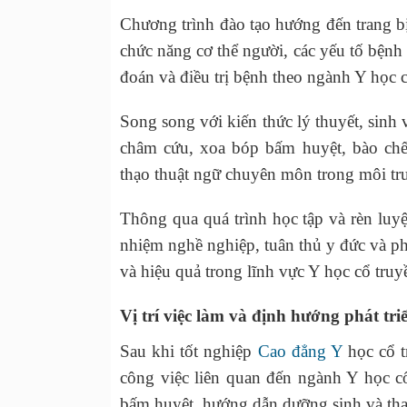
Chương trình đào tạo hướng đến trang bị
chức năng cơ thể người, các yếu tố bện
đoán và điều trị bệnh theo ngành Y học c
Song song với kiến thức lý thuyết, sinh
châm cứu, xoa bóp bấm huyệt, bào chế
thạo thuật ngữ chuyên môn trong môi trư
Thông qua quá trình học tập và rèn luyệ
nhiệm nghề nghiệp, tuân thủ y đức và ph
và hiệu quả trong lĩnh vực Y học cổ truy
Vị trí việc làm và định hướng phát tr
Sau khi tốt nghiệp
Cao đẳng Y
học cổ t
công việc liên quan đến ngành Y học 
bấm huyệt, hướng dẫn dưỡng sinh và tham