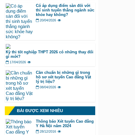
Có áp dụng điểm sàn đối với
thí sinh tuyển thẳng ngành sức
khỏe hay không?
20/04/2026
Kỳ thi tốt nghiệp THPT 2026 có những thay đổi
gì mới?
17/04/2026
Cần chuẩn bị những gì trong
hồ sơ xét tuyển Cao đẳng Vật
lý trị liệu?
08/04/2026
BÀI ĐƯỢC XEM NHIỀU
Thông báo Xét tuyển Cao đẳng
Y Hà Nội năm 2024
28/12/2016