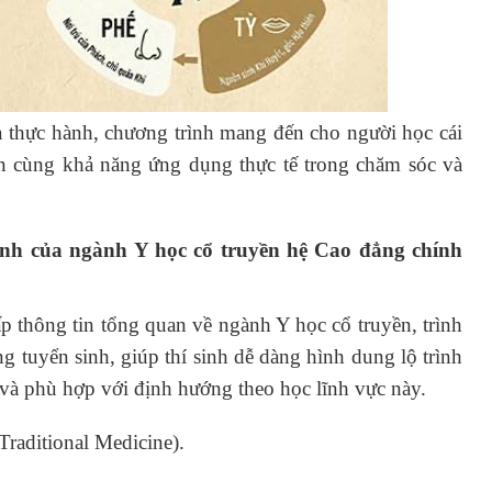
à thực hành, chương trình mang đến cho người học cái
n cùng khả năng ứng dụng thực tế trong chăm sóc và
sinh của ngành Y học cổ truyền hệ Cao đẳng chính
thông tin tổng quan về ngành Y học cổ truyền, trình
ng tuyển sinh, giúp thí sinh dễ dàng hình dung lộ trình
t và phù hợp với định hướng theo học lĩnh vực này.
Traditional Medicine).