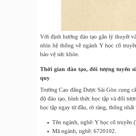
Với định hướng đào tạo gắn lý thuyết v
nhìn hệ thống về ngành Y học cổ truyề
bảo vệ sức khỏe.
Thời gian đào tạo, đối tượng tuyển 
quy
Trường Cao đẳng Dược Sài Gòn cung cấp 
độ đào tạo, hình thức học tập và đối tượ
học tập ngay từ đầu, rõ ràng, thống nhấ
Tên ngành, nghề: Y học cổ truyền (
Mã ngành, nghề: 6720102.