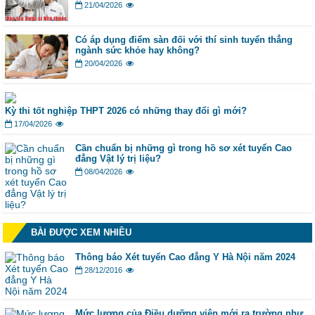
21/04/2026
Có áp dụng điểm sàn đối với thí sinh tuyển thẳng
ngành sức khỏe hay không?
20/04/2026
Kỳ thi tốt nghiệp THPT 2026 có những thay đổi gì mới?
17/04/2026
Cần chuẩn bị những gì trong hồ sơ xét tuyển Cao
đẳng Vật lý trị liệu?
08/04/2026
BÀI ĐƯỢC XEM NHIỀU
Thông báo Xét tuyển Cao đẳng Y Hà Nội năm 2024
28/12/2016
Mức lương của Điều dưỡng viên mới ra trường như