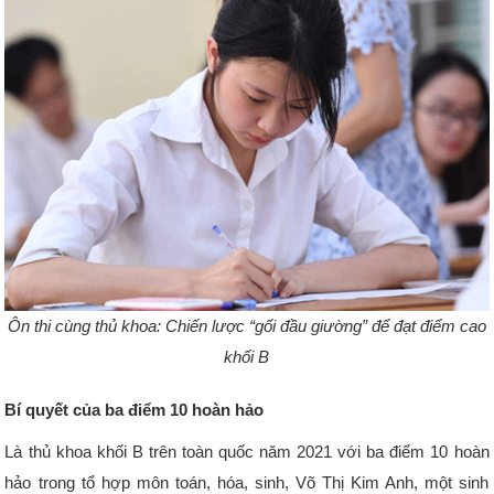
Ôn thi cùng thủ khoa: Chiến lược “gối đầu giường” để đạt điểm cao
khối B
Bí quyết của ba điểm 10 hoàn hảo
Là thủ khoa khối B trên toàn quốc năm 2021 với ba điểm 10 hoàn
hảo trong tổ hợp môn toán, hóa, sinh, Võ Thị Kim Anh, một sinh