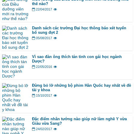
thế nào?
22/04/2017
Danh sách các trường Đại học thông báo xét tuyển
bổ sung đợt 2
05/08/2017
Vì sao đàn ông thích tán tỉnh con gái học ngành
Dược?
22/05/2016
Đừng bỏ lỡ những bộ phim Hàn Quốc hay nhất về đề
tài y khoa
15/10/2017
Đặc điểm nhân tướng nào giúp nữ làm nghề Y vừa
Giàu vừa Sang?
24/02/2017