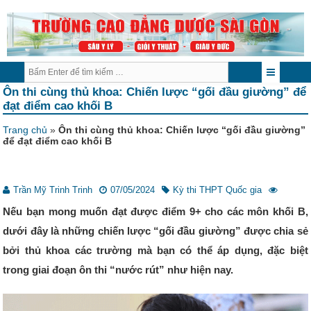
Ôn thi cùng thủ khoa: Chiến lược “gối đầu giường” để
đạt điểm cao khối B
Trang chủ
»
Ôn thi cùng thủ khoa: Chiến lược “gối đầu giường”
để đạt điểm cao khối B
Trần Mỹ Trinh Trinh
07/05/2024
Kỳ thi THPT Quốc gia
Nếu bạn mong muốn đạt được điểm 9+ cho các môn khối B,
dưới đây là những chiến lược “gối đầu giường” được chia sẻ
bởi thủ khoa các trường mà bạn có thể áp dụng, đặc biệt
trong giai đoạn ôn thi “nước rút” như hiện nay.