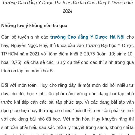
Trường Cao đẳng Y Dược Pasteur đào tạo Cao đẳng Y Dược năm
2024
Những lưu ý không nên bỏ qua
Cán bộ tuyển sinh các
trường Cao đẳng Y Dược Hà Nội
cho
hay, Nguyễn Ngọc Huy, thủ khoa đầu vào Trường Đại học Y Dược
TP.HCM năm 2021 với tổng điểm khối B 29,75 (toán: 10; sinh: 10;
hóa: 9,75), đã chia sẻ các lưu ý cụ thể cho các thí sinh trong quá
trình ôn tập ba môn khối B.
Đối với môn toán, Huy cho rằng đây là một môn đòi hỏi nhiều tư
duy, do đó, học sinh cần phải nắm vững các dạng bài tập nhỏ
trước khi tiếp cận các bài tập phức tạp. Vì các dạng bài tập vận
dụng cao hiện nay thường có nhiều “biến thể”, nên cần phải kết nối
với các dạng bài nhỏ đã học. Với môn hóa, Huy khuyên rằng thí
sinh cần phải hiểu sâu sắc phần lý thuyết trong sách, không chỉ là