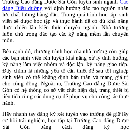
Trường Cao đẳng Dược Sài Gòn tuyển sinh ngành
Cao
đẳng Điều dưỡng
với định hướng đào tạo nguồn nhân
lực chất lượng hàng đầu. Trong quá trình học tập, sinh
viên sẽ được học tập và thực hành để có đủ khả năng
thực chiến lẫn kiến thức chuyên ngành. Nhà trường
luôn chú trọng đào tạo các kỹ năng mềm lẫn chuyên
môn.
Bên cạnh đó, chương trình học của nhà trường còn giúp
các bạn sinh viên rèn luyện khả năng xử lý tình huống,
kỹ năng làm việc nhóm và độc lập, kỹ năng giao tiếp.
Đây chính là những yếu tố cần thiết để sau tốt nghiệp
sinh viên có thể khẳng định bản thân và mang giá trị
cho cộng đồng. Ngoài ra, Trường Cao đẳng Dược Sài
Gòn có hệ thống cơ sở vật chất hiện đại, trang thiết bị
tiên tiến cùng các dụng cụ để phục vụ cho công tác thực
hành.
Hãy nhanh tay đăng ký xét tuyển vào trường để giữ lấy
cơ hội trải nghiệm, học tập tại Trường Cao đẳng Dược
Sài Gòn bằng cách đăng ký học