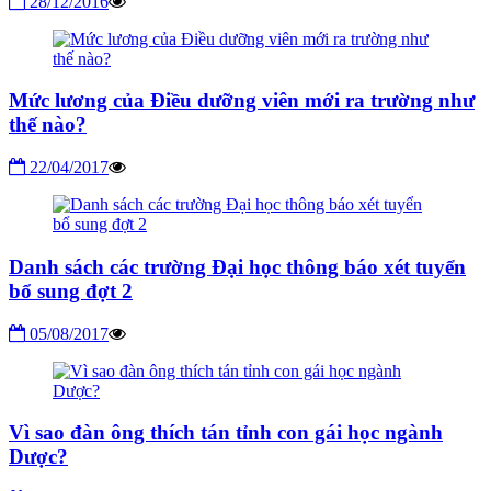
28/12/2016
Mức lương của Điều dưỡng viên mới ra trường như
thế nào?
22/04/2017
Danh sách các trường Đại học thông báo xét tuyển
bổ sung đợt 2
05/08/2017
Vì sao đàn ông thích tán tỉnh con gái học ngành
Dược?