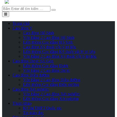
Tìm
kiếm
Trang chủ
Cao đẳng Y
Cao đẳng Hộ Sinh
Văn bằng 2 Cao đẳng Hộ Sinh
Liên thông Cao đẳng Hộ Sinh
Cao đẳng Kỹ thuật vật lý trị liệu
Liên thông Cao đẳng Kỹ thuật vật lý trị liệu
Văn bằng 2 Cao đẳng Kỹ thuật vật lý trị liệu
Cao đẳng Dược Sài Gòn
Liên thông Cao đẳng Dược
Văn bằng 2 Cao đẳng Dược
Cao đẳng Điều dưỡng
Văn bằng 2 Cao đẳng Điều dưỡng
Liên thông Cao đẳng Điều dưỡng
Cao đẳng Xét nghiệm
Văn bằng 2 Cao đẳng Xét nghiệm
Liên thông Cao đẳng Xét nghiệm
Tham khảo
Kỳ thi THPT Quốc gia
Tin giáo dục