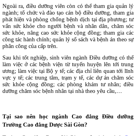
Ngoài ra, điều dưỡng viên còn có thể tham gia quản lý
ngành; tổ chức và đào tạo cán bộ điều dưỡng, tham gia
phát hiện và phòng chống bệnh dịch tại địa phương; tư
vấn sức khỏe cho người bệnh và nhân dân, chăm sóc
sức khỏe, nâng cao sức khỏe cộng đồng; tham gia các
công tác hành chính; quản lý sổ sách và bệnh án theo sự
phân công của cấp trên.
Sau khi tốt nghiệp, sinh viên ngành Điều dưỡng có thể
làm việc ở các bệnh viện từ tuyến huyện lên tới trung
ương; làm việc tại Bộ y tế; các địa chỉ liên quan tới lĩnh
vực y tế; các trung tâm, trạm y tế, các dự án chăm sóc
sức khỏe cộng đồng; các phòng khám tư nhân; điều
dưỡng chăm sóc bệnh nhân tại nhà theo yêu cầu,…
Tại sao nên học ngành Cao đẳng Điều dưỡng
Trường Cao đẳng Dược Sài Gòn?