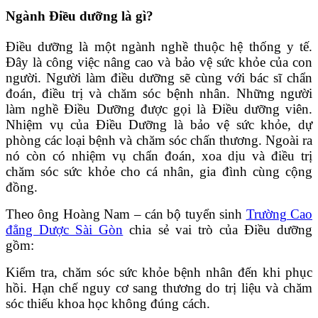
Ngành Điều dưỡng là gì?
Điều dưỡng là một ngành nghề thuộc hệ thống y tế.
Đây là công việc nâng cao và bảo vệ sức khỏe của con
người. Người làm điều dưỡng sẽ cùng với bác sĩ chẩn
đoán, điều trị và chăm sóc bệnh nhân. Những người
làm nghề Điều Dưỡng được gọi là Điều dưỡng viên.
Nhiệm vụ của Điều Dưỡng là bảo vệ sức khỏe, dự
phòng các loại bệnh và chăm sóc chấn thương. Ngoài ra
nó còn có nhiệm vụ chẩn đoán, xoa dịu và điều trị
chăm sóc sức khỏe cho cá nhân, gia đình cùng cộng
đồng.
Theo ông Hoàng Nam – cán bộ tuyển sinh
Trường Cao
đẳng Dược Sài Gòn
chia sẻ vai trò của Điều dưỡng
gồm:
Kiểm tra, chăm sóc sức khỏe bệnh nhân đến khi phục
hồi. Hạn chế nguy cơ sang thương do trị liệu và chăm
sóc thiếu khoa học không đúng cách.