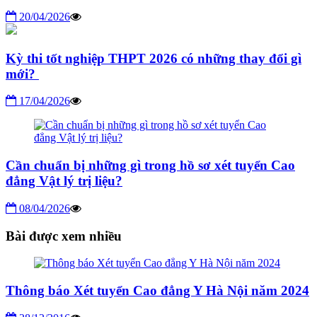
20/04/2026
Kỳ thi tốt nghiệp THPT 2026 có những thay đổi gì
mới?
17/04/2026
Cần chuẩn bị những gì trong hồ sơ xét tuyển Cao
đẳng Vật lý trị liệu?
08/04/2026
Bài được xem nhiều
Thông báo Xét tuyển Cao đẳng Y Hà Nội năm 2024