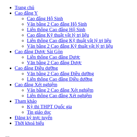
Trang chủ
Cao đẳng Y
Cao đẳng Hộ Sinh
Văn bằng 2 Cao đẳng Hộ Sinh
Liên thông Cao đẳng Hộ Sinh
Cao đẳng Kỹ thuật vật lý trị liệu
Liên thông Cao đẳng Kỹ thuật vật lý trị liệu
Văn bằng 2 Cao đẳng Kỹ thuật vật lý trị liệu
Cao đẳng Dược Sài Gòn
Liên thông Cao đẳng Dược
Văn bằng 2 Cao đẳng Dược
Cao đẳng Điều dưỡng
Văn bằng 2 Cao đẳng Điều dưỡng
Liên thông Cao đẳng Điều dưỡng
Cao đẳng Xét nghiệm
Văn bằng 2 Cao đẳng Xét nghiệm
Liên thông Cao đẳng Xét nghiệm
Tham khảo
Kỳ thi THPT Quốc gia
Tin giáo dục
Đăng ký trực tuyến
Thời khoá biểu