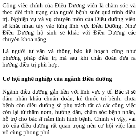
Công việc chính của Điều Dưỡng viên là chăm sóc và
theo dõi tình trạng của người bệnh suốt quá trình điều
trị. Nghiệp vụ và vụ chuyên môn của Điều dưỡng viên
sẽ khác nhau tùy vào từng lĩnh vực Điều Dưỡng. Như
Điều Dưỡng hộ sinh sẽ khác với Điều Dưỡng các
chuyên khoa nặng.
Là người tư vấn và thông báo kế hoạch cũng như
phương pháp điều trị mà sau khi chẩn đoán đưa ra
hướng điều trị phù hợp.
Cơ hội nghề nghiệp của ngành Điều dưỡng
Ngành điều dưỡng gắn liền với lĩnh vực y tế. Bác sĩ sẽ
đảm nhận khâu chuẩn đoán, kê thuốc trị bệnh, chữa
bệnh còn điều dưỡng sẽ phụ trách tất cả các công việc
còn lại từ thăm nom, hướng dẫn, chăm sóc bệnh nhân,
hỗ trợ cho bác sĩ nắm tình hình bệnh. Chính vì vậy, vai
trò của điều dưỡng rất quan trọng nên cơ hội việc làm
vô cùng phong phú.