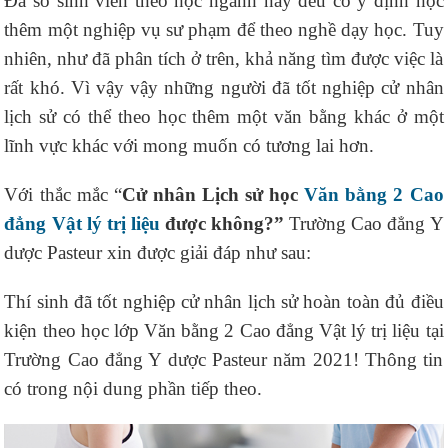
Đa số sinh viên theo học ngành này đều có ý định học
thêm một nghiệp vụ sư phạm để theo nghề dạy học. Tuy
nhiên, như đã phân tích ở trên, khả năng tìm được việc là
rất khó. Vì vậy vậy những người đã tốt nghiệp cử nhân
lịch sử có thể theo học thêm một văn bằng khác ở một
lĩnh vực khác với mong muốn có tương lai hơn.
Với thắc mắc “
Cử nhân Lịch sử học
Văn bằng 2 Cao
đẳng Vật lý trị liệu
được không?”
Trường Cao đẳng Y
dược Pasteur xin được giải đáp như sau:
Thí sinh đã tốt nghiệp cử nhân lịch sử hoàn toàn đủ điều
kiện theo học lớp Văn bằng 2 Cao đẳng Vật lý trị liệu tại
Trường Cao đẳng Y dược Pasteur năm 2021! Thông tin
có trong nội dung phần tiếp theo.