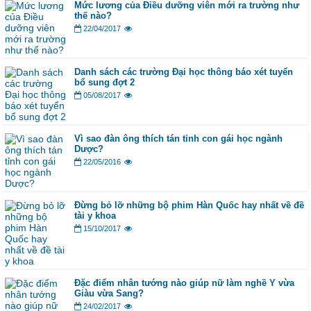
Mức lương của Điều dưỡng viên mới ra trường như
thế nào?
22/04/2017
Danh sách các trường Đại học thông báo xét tuyển
bổ sung đợt 2
05/08/2017
Vì sao đàn ông thích tán tỉnh con gái học ngành
Dược?
22/05/2016
Đừng bỏ lỡ những bộ phim Hàn Quốc hay nhất về đề
tài y khoa
15/10/2017
Đặc điểm nhân tướng nào giúp nữ làm nghề Y vừa
Giàu vừa Sang?
24/02/2017