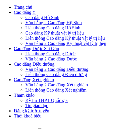
Trang chủ
Cao đẳng Y
Cao đẳng Hộ Sinh
Văn bằng 2 Cao đẳng Hộ Sinh
Liên thông Cao đẳng Hộ Sinh
Cao đẳng Kỹ thuật vật lý trị liệu
Liên thông Cao đẳng Kỹ thuật vật lý trị liệu
Văn bằng 2 Cao đẳng Kỹ thuật vật lý trị liệu
Cao đẳng Dược Sài Gòn
Liên thông Cao đẳng Dược
Văn bằng 2 Cao đẳng Dược
Cao đẳng Điều dưỡng
Văn bằng 2 Cao đẳng Điều dưỡng
Liên thông Cao đẳng Điều dưỡng
Cao đẳng Xét nghiệm
Văn bằng 2 Cao đẳng Xét nghiệm
Liên thông Cao đẳng Xét nghiệm
Tham khảo
Kỳ thi THPT Quốc gia
Tin giáo dục
Đăng ký trực tuyến
Thời khoá biểu