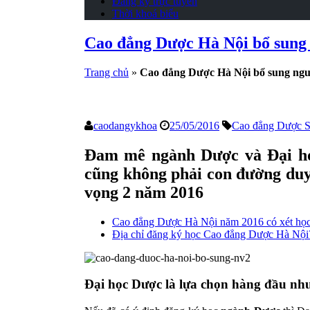
Đăng ký trực tuyến
Thời khoá biểu
Cao đẳng Dược Hà Nội bổ sung
Trang chủ
»
Cao đẳng Dược Hà Nội bổ sung ngu
caodangykhoa
25/05/2016
Cao đẳng Dược Sa
Đam mê ngành Dược và Đại học 
cũng không phải con đường duy
vọng 2 năm 2016
Cao đẳng Dược Hà Nội năm 2016 có xét họ
Địa chỉ đăng ký học Cao đẳng Dược Hà Nội
Đại học Dược là lựa chọn hàng đầu nh