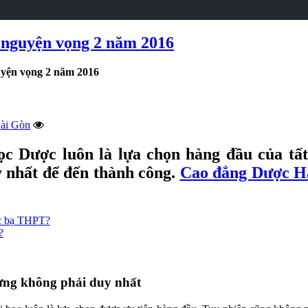
 nguyện vọng 2 năm 2016
yện vọng 2 năm 2016
̀i Gòn
Dược luôn là lựa chọn hàng đầu của tất 
 nhất để đến thành công.
Cao đẳng Dược H
c bạ THPT?
?
ưng không phải duy nhất