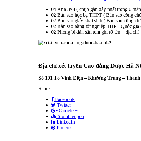
04 Ảnh 3×4 ( chụp gần đây nhất trong 6 tháng 
02 Bản sao học bạ THPT ( Bản sao công ch
02 Bản sao giấy khai sinh ( Bản sao công ch
02 Bản sao bằng tốt nghiệp THPT Quốc gia ( 
02 Phong bì dán sẵn tem ghi rõ tên + địa chỉ
Địa chỉ xét tuyển Cao đẳng Dược Hà Nộ
Số 101 Tô Vĩnh Diện – Khương Trung – Thanh X
Share
Facebook
Twitter
Google +
Stumbleupon
LinkedIn
Pinterest