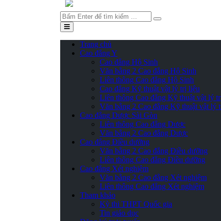
Tìm
kiếm
Trang chủ
Cao đẳng Y
Cao đẳng Hộ Sinh
Văn bằng 2 Cao đẳng Hộ Sinh
Liên thông Cao đẳng Hộ Sinh
Cao đẳng Kỹ thuật vật lý trị liệu
Liên thông Cao đẳng Kỹ thuật vật lý trị
Văn bằng 2 Cao đẳng Kỹ thuật vật lý tr
Cao đẳng Dược Sài Gòn
Liên thông Cao đẳng Dược
Văn bằng 2 Cao đẳng Dược
Cao đẳng Điều dưỡng
Văn bằng 2 Cao đẳng Điều dưỡng
Liên thông Cao đẳng Điều dưỡng
Cao đẳng Xét nghiệm
Văn bằng 2 Cao đẳng Xét nghiệm
Liên thông Cao đẳng Xét nghiệm
Tham khảo
Kỳ thi THPT Quốc gia
Tin giáo dục