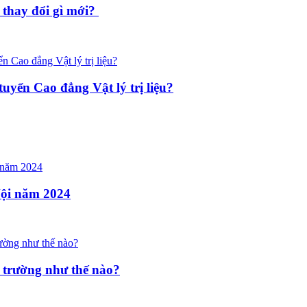
 thay đổi gì mới?
tuyển Cao đẳng Vật lý trị liệu?
Nội năm 2024
 trường như thế nào?