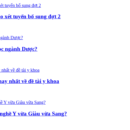
o xét tuyển bổ sung đợt 2
 học ngành Dược?
y nhất về đề tài y khoa
 nghề Y vừa Giàu vừa Sang?