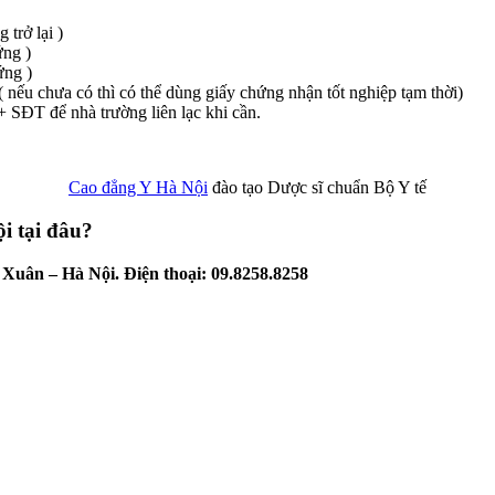
trở lại )
ứng )
ứng )
nếu chưa có thì có thể dùng giấy chứng nhận tốt nghiệp tạm thời)
 + SĐT để nhà trường liên lạc khi cần.
Cao đẳng Y Hà Nội
đào tạo Dược sĩ chuẩn Bộ Y tế
i tại đâu?
uân – Hà Nội. Điện thoại: 09.8258.8258