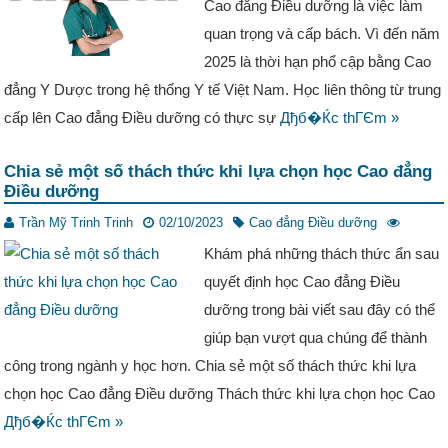
Cao đẳng Điều dưỡng là việc làm
quan trọng và cấp bách. Vì đến năm
2025 là thời hạn phổ cập bằng Cao
đẳng Y Dược trong hệ thống Y tế Việt Nam. Học liên thông từ trung
cấp lên Cao đẳng Điều dưỡng có thực sự
Дђб�Ќc thГЄm »
Chia sẻ một số thách thức khi lựa chọn học Cao đẳng
Điều dưỡng
Trần Mỹ Trinh Trinh
02/10/2023
Cao đẳng Điều dưỡng
Khám phá những thách thức ẩn sau
quyết định học Cao đẳng Điều
dưỡng trong bài viết sau đây có thể
giúp bạn vượt qua chúng để thành
công trong ngành y học hơn. Chia sẻ một số thách thức khi lựa
chọn học Cao đẳng Điều dưỡng Thách thức khi lựa chọn học Cao
Дђб�Ќc thГЄm »