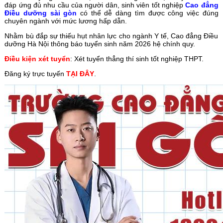
đáp ứng đủ nhu cầu của người dân, sinh viên tốt nghiệp
Cao đẳng
Điều dưỡng sài gòn
có thể dễ dàng tìm được công việc đúng
chuyên ngành với mức lương hấp dẫn.
Nhằm bù đắp sự thiếu hụt nhân lực cho ngành Y tế, Cao đẳng Điều
dưỡng Hà Nội thông báo tuyển sinh năm 2026 hệ chính quy.
Điều kiện xét tuyển
: Xét tuyển thẳng thí sinh tốt nghiệp THPT.
Đăng ký trực tuyến
TẠI ĐÂY
.