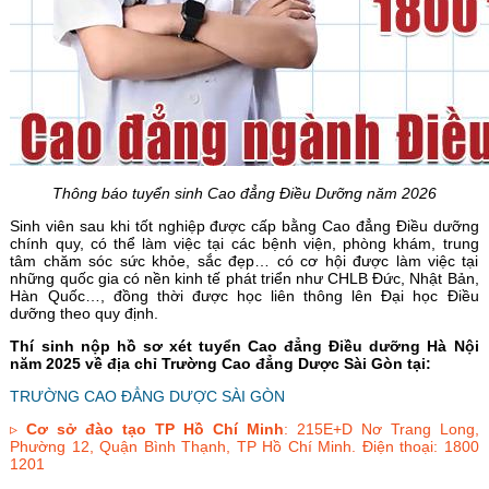
Thông báo tuyển sinh Cao đẳng Điều Dưỡng năm 2026
Sinh viên sau khi tốt nghiệp được cấp bằng Cao đẳng Điều dưỡng
chính quy, có thể làm việc tại các bệnh viện, phòng khám, trung
tâm chăm sóc sức khỏe, sắc đẹp… có cơ hội được làm việc tại
những quốc gia có nền kinh tế phát triển như CHLB Đức, Nhật Bản,
Hàn Quốc…, đồng thời được học liên thông lên Đại học Điều
dưỡng theo quy định.
Thí sinh nộp hồ sơ xét tuyển Cao đẳng Điều dưỡng Hà Nội
năm 2025 về địa chỉ Trường Cao đẳng Dược Sài Gòn tại:
TRƯỜNG CAO ĐẲNG DƯỢC SÀI GÒN
▹
Cơ sở đào tạo TP Hồ Chí Minh
: 215E+D Nơ Trang Long,
Phường 12, Quận Bình Thạnh, TP Hồ Chí Minh. Điện thoại: 1800
1201