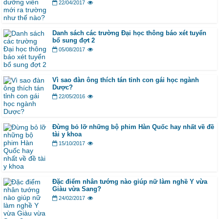
22/04/2017
Danh sách các trường Đại học thông báo xét tuyển
bổ sung đợt 2
05/08/2017
Vì sao đàn ông thích tán tỉnh con gái học ngành
Dược?
22/05/2016
Đừng bỏ lỡ những bộ phim Hàn Quốc hay nhất về đề
tài y khoa
15/10/2017
Đặc điểm nhân tướng nào giúp nữ làm nghề Y vừa
Giàu vừa Sang?
24/02/2017