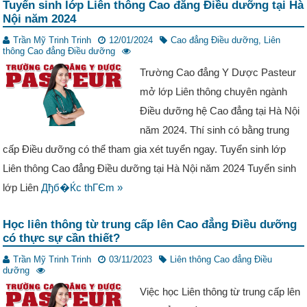
Tuyển sinh lớp Liên thông Cao đẳng Điều dưỡng tại Hà
Nội năm 2024
Trần Mỹ Trinh Trinh
12/01/2024
Cao đẳng Điều dưỡng
,
Liên
thông Cao đẳng Điều dưỡng
Trường Cao đẳng Y Dược Pasteur
mở lớp Liên thông chuyên ngành
Điều dưỡng hệ Cao đẳng tại Hà Nội
năm 2024. Thí sinh có bằng trung
cấp Điều dưỡng có thể tham gia xét tuyển ngay. Tuyển sinh lớp
Liên thông Cao đẳng Điều dưỡng tại Hà Nội năm 2024 Tuyển sinh
lớp Liên
Дђб�Ќc thГЄm »
Học liên thông từ trung cấp lên Cao đẳng Điều dưỡng
có thực sự cần thiết?
Trần Mỹ Trinh Trinh
03/11/2023
Liên thông Cao đẳng Điều
dưỡng
Việc học Liên thông từ trung cấp lên