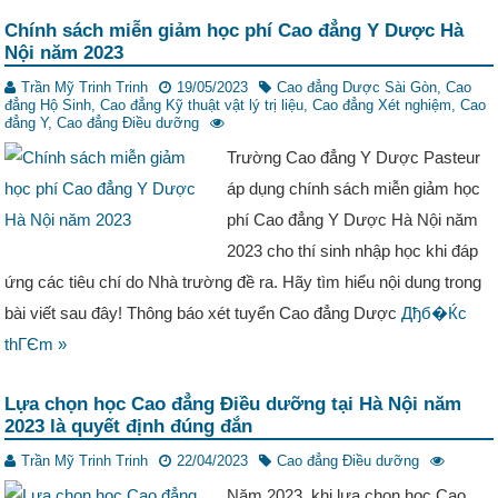
Chính sách miễn giảm học phí Cao đẳng Y Dược Hà
Nội năm 2023
Trần Mỹ Trinh Trinh
19/05/2023
Cao đẳng Dược Sài Gòn
,
Cao
đẳng Hộ Sinh
,
Cao đẳng Kỹ thuật vật lý trị liệu
,
Cao đẳng Xét nghiệm
,
Cao
đẳng Y
,
Cao đẳng Điều dưỡng
Trường Cao đẳng Y Dược Pasteur
áp dụng chính sách miễn giảm học
phí Cao đẳng Y Dược Hà Nội năm
2023 cho thí sinh nhập học khi đáp
ứng các tiêu chí do Nhà trường đề ra. Hãy tìm hiểu nội dung trong
bài viết sau đây! Thông báo xét tuyển Cao đẳng Dược
Дђб�Ќc
thГЄm »
Lựa chọn học Cao đẳng Điều dưỡng tại Hà Nội năm
2023 là quyết định đúng đắn
Trần Mỹ Trinh Trinh
22/04/2023
Cao đẳng Điều dưỡng
Năm 2023, khi lựa chọn học Cao