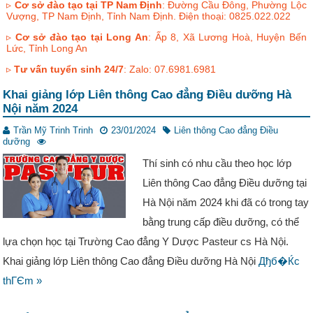
▹
Cơ sở đào tạo tại TP Nam Định
: Đường Cầu Đông, Phường Lộc
Vượng, TP Nam Định, Tỉnh Nam Định. Điện thoại: 0825.022.022
▹
Cơ sở đào tạo tại Long An
: Ấp 8, Xã Lương Hoà, Huyện Bến
Lức, Tỉnh Long An
▹
Tư vấn tuyển sinh 24/7
: Zalo: 07.6981.6981
Khai giảng lớp Liên thông Cao đẳng Điều dưỡng Hà
Nội năm 2024
Trần Mỹ Trinh Trinh
23/01/2024
Liên thông Cao đẳng Điều
dưỡng
Thí sinh có nhu cầu theo học lớp
Liên thông Cao đẳng Điều dưỡng tại
Hà Nội năm 2024 khi đã có trong tay
bằng trung cấp điều dưỡng, có thể
lựa chọn học tại Trường Cao đẳng Y Dược Pasteur cs Hà Nội.
Khai giảng lớp Liên thông Cao đẳng Điều dưỡng Hà Nội
Дђб�Ќc
thГЄm »