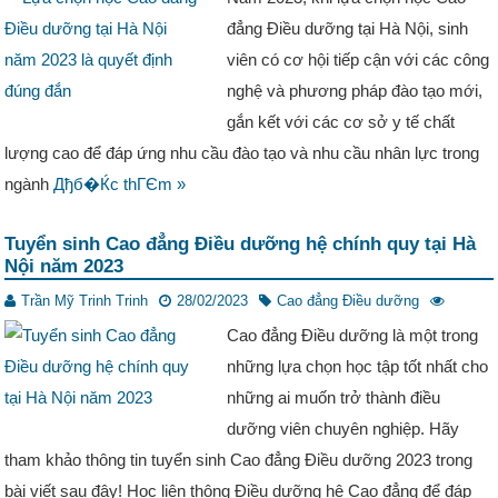
đẳng Điều dưỡng tại Hà Nội, sinh
viên có cơ hội tiếp cận với các công
nghệ và phương pháp đào tạo mới,
gắn kết với các cơ sở y tế chất
lượng cao để đáp ứng nhu cầu đào tạo và nhu cầu nhân lực trong
ngành
Дђб�Ќc thГЄm »
Tuyển sinh Cao đẳng Điều dưỡng hệ chính quy tại Hà
Nội năm 2023
Trần Mỹ Trinh Trinh
28/02/2023
Cao đẳng Điều dưỡng
Cao đẳng Điều dưỡng là một trong
những lựa chọn học tập tốt nhất cho
những ai muốn trở thành điều
dưỡng viên chuyên nghiệp. Hãy
tham khảo thông tin tuyển sinh Cao đẳng Điều dưỡng 2023 trong
bài viết sau đây! Học liên thông Điều dưỡng hệ Cao đẳng để đáp