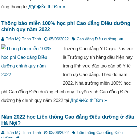
ứng thông tư
Дђб�Ќc thГЄm »
Thông báo miễn 100% học phí Cao đẳng Điều dưỡng
chính quy năm 2022
Trần Mỹ Trinh Trinh
05/06/2022
Cao đẳng Điều dưỡng
Trường Cao đẳng Y Dược Pasteur
là Trường uy tín hàng đầu hiện nay
trong lĩnh vực đào tạo cán bộ Y tế
trình độ Cao đẳng. Theo đó năm
2022, Nhà trường miễn 100% học
phí Cao đẳng Điều dưỡng chính quy. Tuyển sinh Cao đẳng Điều
dưỡng hệ chính quy năm 2022 tại
Дђб�Ќc thГЄm »
Năm 2022 học Liên thông Cao đẳng Điều dưỡng ở đâu
Hà Nội?
Trần Mỹ Trinh Trinh
03/06/2022
Liên thông Cao đẳng Điều
dưỡng