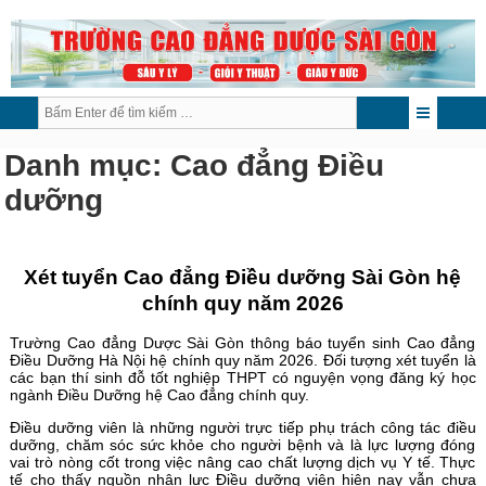
Danh mục:
Cao đẳng Điều
dưỡng
Xét tuyển Cao đẳng Điều dưỡng Sài Gòn hệ
chính quy năm 2026
Trường Cao đẳng Dược Sài Gòn thông báo tuyển sinh Cao đẳng
Điều Dưỡng Hà Nội hệ chính quy năm 2026. Đối tượng xét tuyển là
các bạn thí sinh đỗ tốt nghiệp THPT có nguyện vọng đăng ký học
ngành Điều Dưỡng hệ Cao đẳng chính quy.
Điều dưỡng viên là những người trực tiếp phụ trách công tác điều
dưỡng, chăm sóc sức khỏe cho người bệnh và là lực lượng đóng
vai trò nòng cốt trong việc nâng cao chất lượng dịch vụ Y tế. Thực
tế cho thấy nguồn nhân lực Điều dưỡng viên hiện nay vẫn chưa